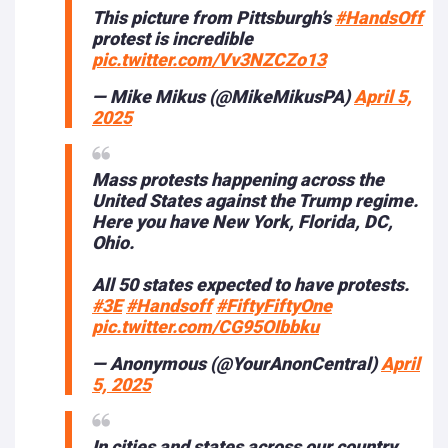
This picture from Pittsburgh’s
#HandsOff
protest is incredible
pic.twitter.com/Vv3NZCZo13
— Mike Mikus (@MikeMikusPA)
April 5,
2025
Mass protests happening across the
United States against the Trump regime.
Here you have New York, Florida, DC,
Ohio.
All 50 states expected to have protests.
#3E
#Handsoff
#FiftyFiftyOne
pic.twitter.com/CG95OIbbku
— Anonymous (@YourAnonCentral)
April
5, 2025
In cities and states across our country