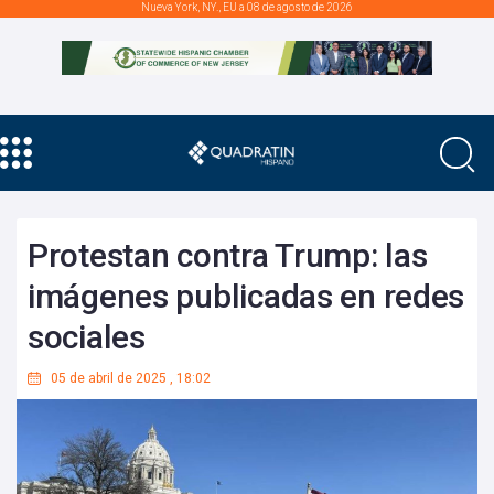
Nueva York, NY., EU a 08 de agosto de 2026
Protestan contra Trump: las
imágenes publicadas en redes
sociales
05 de abril de 2025
,
18:02