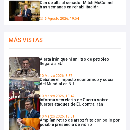
Dan de alta al senador Mitch McConnell
tras semanas en rehabilitación
6 Agosto 2026, 19:54
MÁS VISTAS
Alerta Irán que ni un litro de petróleo
llegará a EU
10 Marzo 2026, 8:37
Debaten el impacto económico y social
del Mundial en NJ
10 Marzo 2026, 19:47
Informa secretario de Guerra sobre
fuertes ataques de EU contra Irán
10 Marzo 2026, 18:31
Amplían retiro de arroz frito con pollo por
posible presencia de vidrio