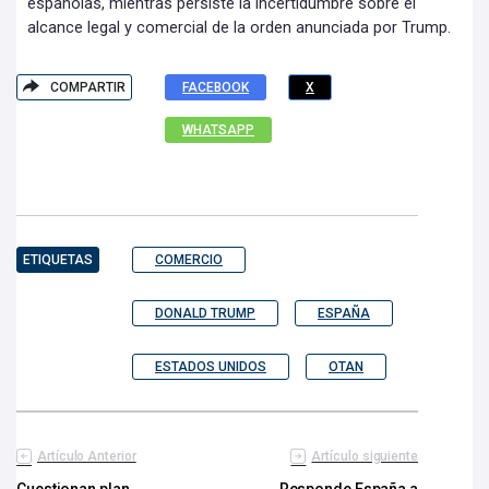
españolas, mientras persiste la incertidumbre sobre el
alcance legal y comercial de la orden anunciada por Trump.
COMPARTIR
FACEBOOK
X
WHATSAPP
ETIQUETAS
COMERCIO
DONALD TRUMP
ESPAÑA
ESTADOS UNIDOS
OTAN
Artículo Anterior
Artículo siguiente