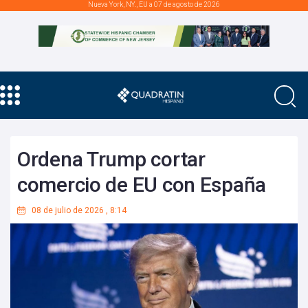
Nueva York, NY., EU a 07 de agosto de 2026
Ordena Trump cortar
comercio de EU con España
08 de julio de 2026
,
8:14