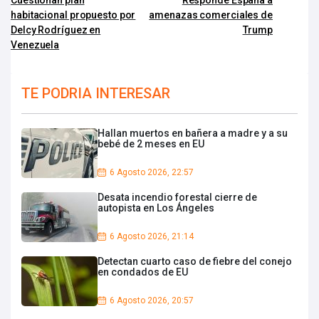
Cuestionan plan
Responde España a
habitacional propuesto por
amenazas comerciales de
Delcy Rodríguez en
Trump
Venezuela
TE PODRIA INTERESAR
Hallan muertos en bañera a madre y a su
bebé de 2 meses en EU
6 Agosto 2026, 22:57
Desata incendio forestal cierre de
autopista en Los Ángeles
6 Agosto 2026, 21:14
Detectan cuarto caso de fiebre del conejo
en condados de EU
6 Agosto 2026, 20:57