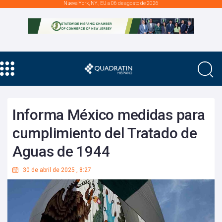
Nueva York, NY., EU a 06 de agosto de 2026
Informa México medidas para
cumplimiento del Tratado de
Aguas de 1944
30 de abril de 2025
,
8:27