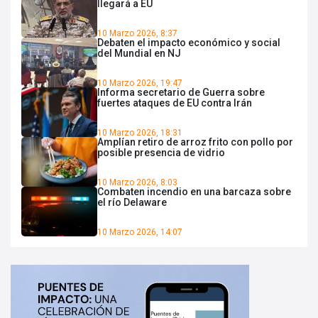
llegará a EU
10 Marzo 2026, 8:37
Debaten el impacto económico y social
del Mundial en NJ
10 Marzo 2026, 19:47
Informa secretario de Guerra sobre
fuertes ataques de EU contra Irán
10 Marzo 2026, 18:31
Amplían retiro de arroz frito con pollo por
posible presencia de vidrio
10 Marzo 2026, 8:03
Combaten incendio en una barcaza sobre
el río Delaware
10 Marzo 2026, 14:07