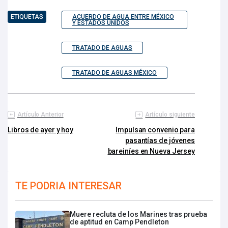
ETIQUETAS
ACUERDO DE AGUA ENTRE MÉXICO
Y ESTADOS UNIDOS
TRATADO DE AGUAS
TRATADO DE AGUAS MÉXICO
Artículo Anterior
Artículo siguiente
Libros de ayer y hoy
Impulsan convenio para
pasantías de jóvenes
bareiníes en Nueva Jersey
TE PODRIA INTERESAR
Muere recluta de los Marines tras prueba
de aptitud en Camp Pendleton