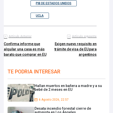
PIB DE ESTADOS UNIDOS
UCLA
Artículo Anterior
Artículo siguiente
Confirma informe que
Exigen nuevo requisito en
alquilar una casa es más
trámite de visa de EU para
barato que comprar en EU
argentinos
TE PODRIA INTERESAR
Hallan muertos en bañera a madre y a su
bebé de 2 meses en EU
6 Agosto 2026, 22:57
Desata incendio forestal cierre de
autopista en Los Ángeles