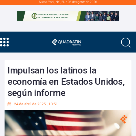
Nueva York, NY., EU a 06 de agosto de 2026
Impulsan los latinos la
economía en Estados Unidos,
según informe
24 de abril de 2025
,
13:51