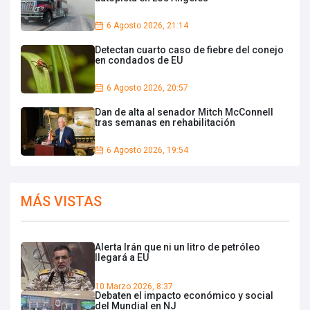
6 Agosto 2026, 21:14
Detectan cuarto caso de fiebre del conejo
en condados de EU
6 Agosto 2026, 20:57
Dan de alta al senador Mitch McConnell
tras semanas en rehabilitación
6 Agosto 2026, 19:54
MÁS VISTAS
Alerta Irán que ni un litro de petróleo
llegará a EU
10 Marzo 2026, 8:37
Debaten el impacto económico y social
del Mundial en NJ