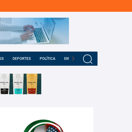
SS
DEPORTES
POLÍTICA
ENTRETENIMIENTO
EDUCACIÓN