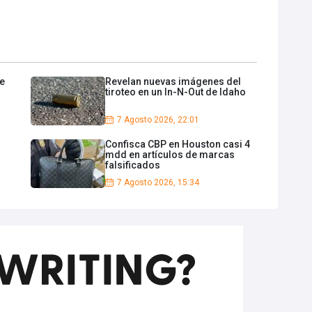
de
Revelan nuevas imágenes del
tiroteo en un In-N-Out de Idaho
7 Agosto 2026, 22:01
Confisca CBP en Houston casi 4
mdd en artículos de marcas
falsificados
7 Agosto 2026, 15:34