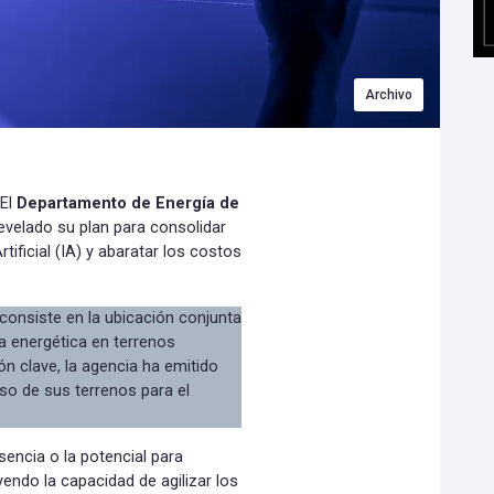
Archivo
 El
Departamento de Energía de
evelado su plan para consolidar
Artificial (IA) y abaratar los costos
l consiste en la ubicación conjunta
a energética en terrenos
n clave, la agencia ha emitido
so de sus terrenos para el
esencia o la potencial para
uyendo la capacidad de agilizar los