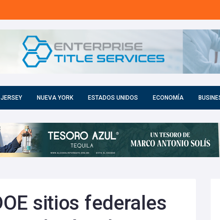
 JERSEY
NUEVA YORK
ESTADOS UNIDOS
ECONOMÍA
BUSINE
 DOE sitios federales