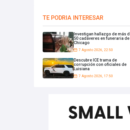
TE PODRIA INTERESAR
Investigan hallazgo de más 
50 cadáveres en funeraria de
Chicago
7 Agosto 2026, 22:50
Descubre ICE trama de
corrupción con oficiales de
Luisiana
7 Agosto 2026, 17:50