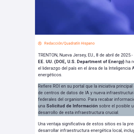
Redacción/Quadratín Hispano
TRENTON, Nueva Jersey, EU., 8 de abril de 2025.-
EE. UU. (DOE, U.S. Department of Energy)
ha r
el liderazgo del país en el área de la Inteligencia 
energéticos.
Refiere ROI en su portal que la iniciativa principa
de centros de datos de IA y nueva infraestructur
federales del organismo. Para recabar informació
una
Solicitud de Información
sobre el posible u
desarrollo de esta infraestructura crucial.
Una ventaja significativa de estos sitios es la pr
desarrollar infraestructura energética local, incl