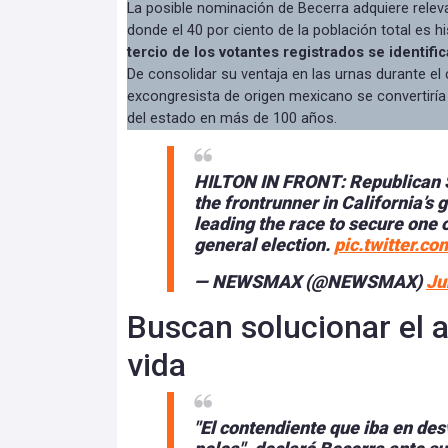
La posible nominación de Becerra adquiere relev
donde el 40 por ciento de la población total es h
tercio de los votantes registrados se identi
De consolidar su ventaja en las urnas durante el c
excongresista de origen mexicano se convertiría 
del estado en más de 100 años.
HILTON IN FRONT: Republican 
the frontrunner in California’s 
leading the race to secure one 
general election.
pic.twitter.c
— NEWSMAX (@NEWSMAX)
Ju
Buscan solucionar el a
vida
"El contendiente que iba en de