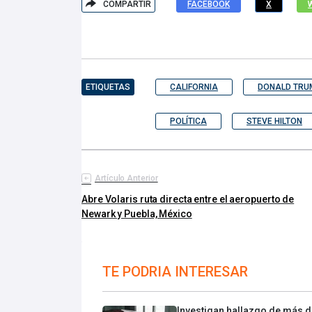
COMPARTIR
FACEBOOK
X
ETIQUETAS
CALIFORNIA
DONALD TRU
POLÍTICA
STEVE HILTON
Artículo Anterior
Abre Volaris ruta directa entre el aeropuerto de
Newark y Puebla, México
TE PODRIA INTERESAR
Investigan hallazgo de más 