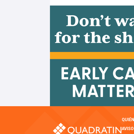
QUIÉ
AVISO