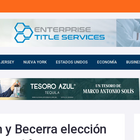
 JERSEY
NUEVA YORK
ESTADOS UNIDOS
ECONOMÍA
BUSINE
 y Becerra elección