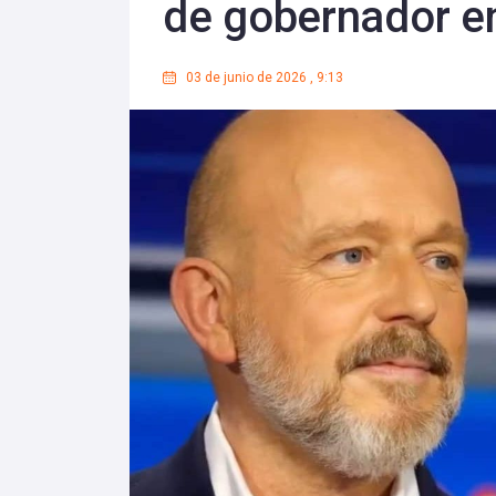
de gobernador en
03 de junio de 2026
,
9:13