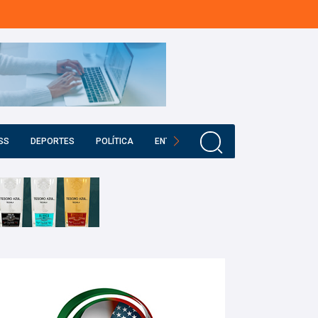
SS
DEPORTES
POLÍTICA
ENTRETENIMIENTO
EDUCACIÓN