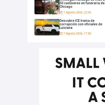
50 cadáveres en funeraria de
Chicago
7 Agosto 2026, 22:50
Descubre ICE trama de
corrupción con oficiales de
Luisiana
7 Agosto 2026, 17:50