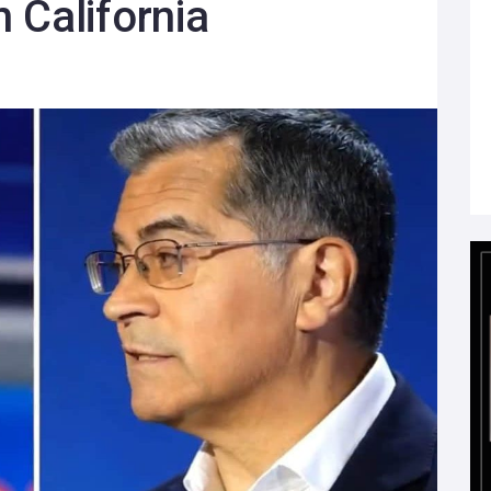
 California