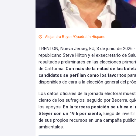
Alejandra Reyes/Quadratín Hispano
TRENTON, Nueva Jersey, EU, 3 de junio de 2026.
republicano Steve Hilton y el exsecretario de Sa
resultados preliminares en las elecciones primar
de California.
Con más de la mitad de las bolet
candidatos se perfilan como los favoritos
para
disponibles de cara a la elección general del pr
Los datos oficiales de la jornada electoral muest
ciento de los sufragios, seguido por Becerra, quie
los apoyos.
En la tercera posición se ubica e
Steyer con un 19.6 por ciento,
luego de inverti
de sus propios recursos en una campaña publici
ambientales.