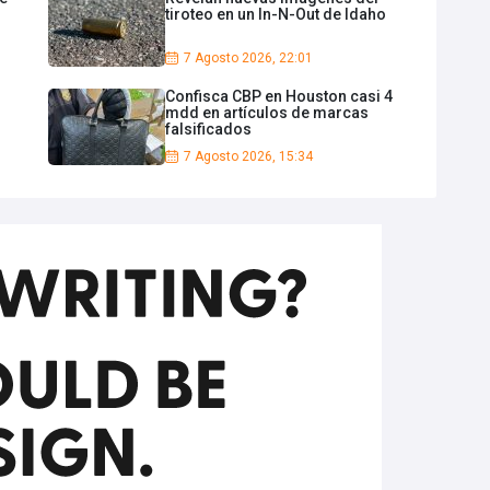
tiroteo en un In-N-Out de Idaho
7 Agosto 2026, 22:01
Confisca CBP en Houston casi 4
mdd en artículos de marcas
falsificados
7 Agosto 2026, 15:34