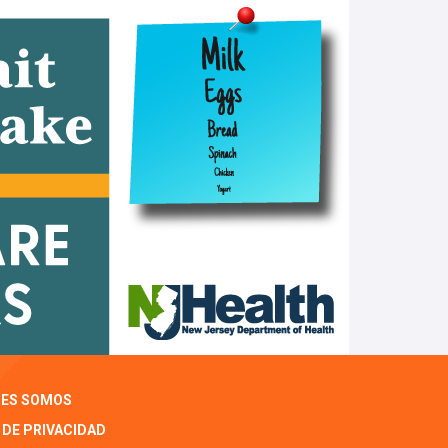
NES SOMOS
 DE PRIVACIDAD