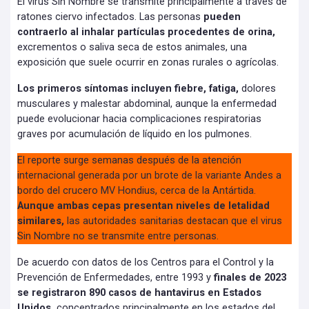
El virus Sin Nombre se transmite principalmente a través de
ratones ciervo infectados. Las personas
pueden
contraerlo al inhalar partículas procedentes de orina,
excrementos o saliva seca de estos animales, una
exposición que suele ocurrir en zonas rurales o agrícolas.
Los primeros síntomas incluyen fiebre, fatiga,
dolores
musculares y malestar abdominal, aunque la enfermedad
puede evolucionar hacia complicaciones respiratorias
graves por acumulación de líquido en los pulmones.
El reporte surge semanas después de la atención
internacional generada por un brote de la variante Andes a
bordo del crucero MV Hondius, cerca de la Antártida.
Aunque ambas cepas presentan niveles de letalidad
similares,
las autoridades sanitarias destacan que el virus
Sin Nombre no se transmite entre personas.
De acuerdo con datos de los Centros para el Control y la
Prevención de Enfermedades, entre 1993 y
finales de 2023
se registraron 890 casos de hantavirus en Estados
Unidos,
concentrados principalmente en los estados del