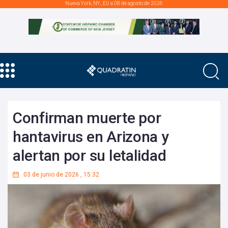
Nueva York, NY., EU a 08 de agosto de 2026
Confirman muerte por
hantavirus en Arizona y
alertan por su letalidad
03 de junio de 2026
,
15:32