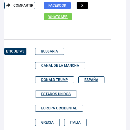
COMPARTIR
FACEBOOK
X
WHATSAPP
ETIQUETAS
BULGARIA
CANAL DE LA MANCHA
DONALD TRUMP
ESPAÑA
ESTADOS UNIDOS
EUROPA OCCIDENTAL
GRECIA
ITALIA