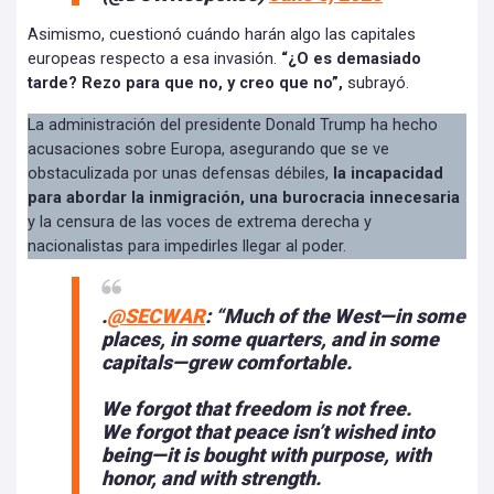
Asimismo, cuestionó cuándo harán algo las capitales
europeas respecto a esa invasión.
“¿O es demasiado
tarde? Rezo para que no, y creo que no”,
subrayó.
La administración del presidente Donald Trump ha hecho
acusaciones sobre Europa, asegurando que se ve
obstaculizada por unas defensas débiles,
la incapacidad
para abordar la inmigración, una burocracia innecesaria
y la censura de las voces de extrema derecha y
nacionalistas para impedirles llegar al poder.
.
@SECWAR
: “Much of the West—in some
places, in some quarters, and in some
capitals—grew comfortable.
We forgot that freedom is not free.
We forgot that peace isn’t wished into
being—it is bought with purpose, with
honor, and with strength.