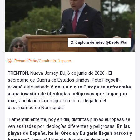
X: Captura de video @DeptofWar
Roxana Peña/Quadratín Hispano
TRENTON, Nueva Jersey, EU, 6 de junio de 2026.- El
secretario de Guerra de Estados Unidos, Pete Hegseth,
advirtió este sábado
6 de junio que Europa se enfrentaba
a una invasión de ideologías peligrosas que llegan por
mar,
vinculando la inmigración con el legado del
desembarco de Normandía.
"Lamentablemente, hoy en día, distintas playas europeas se
ven asaltadas por ideologías diferentes y peligrosas.
En las
playas de España, Italia, Grecia y Bulgaria llegan barcos y