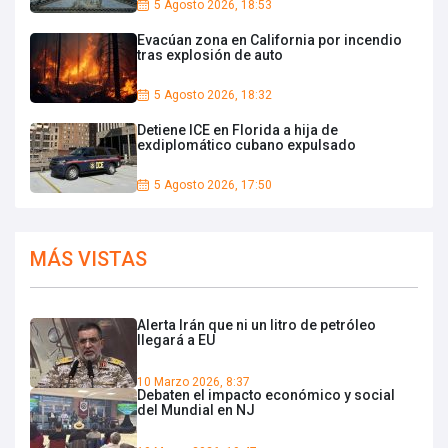
5 Agosto 2026, 18:53
Evacúan zona en California por incendio
tras explosión de auto
5 Agosto 2026, 18:32
Detiene ICE en Florida a hija de
exdiplomático cubano expulsado
5 Agosto 2026, 17:50
MÁS VISTAS
Alerta Irán que ni un litro de petróleo
llegará a EU
10 Marzo 2026, 8:37
Debaten el impacto económico y social
del Mundial en NJ