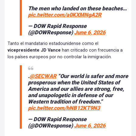
The men who landed on these beaches…
pic.twitter.com/a0KXMNgA2R
— DOW Rapid Response
(@DOWResponse)
June 6, 2026
Tanto el mandatario estadounidense como el
vicepresidente JD Vance
han criticado con frecuencia a
los países europeos por no controlar la inmigración.
.
@SECWAR
“Our world is safer and more
prosperous when the United States of
America and our allies are strong, free,
and unapologetic in defense of our
Western tradition of freedom.”
pic.twitter.com/hNB12KT9N3
— DOW Rapid Response
(@DOWResponse)
June 6, 2026