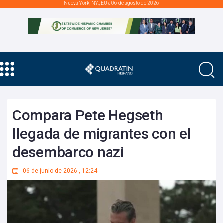
Nueva York, NY., EU a 06 de agosto de 2026
Compara Pete Hegseth
llegada de migrantes con el
desembarco nazi
06 de junio de 2026
,
12:24