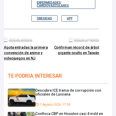
ENFERMEDADES
CARDIOVASCULARES
OBESIDAD
UPF
Artículo Anterior
Artículo siguiente
Agota entradas la primera
Confirman récord de árbol
convención de anime y
gigante oculto en Taiwán
videojuegos en NJ
TE PODRIA INTERESAR
Descubre ICE trama de corrupción con
oficiales de Luisiana
7 Agosto 2026, 17:50
Confisca CBP en Houston casi 4 mdd en