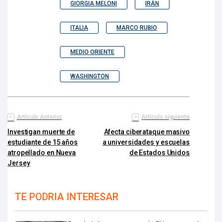
GIORGIA MELONI
IRÁN
ITALIA
MARCO RUBIO
MEDIO ORIENTE
WASHINGTON
Artículo Anterior
Artículo siguiente
Investigan muerte de
Afecta ciberataque masivo
estudiante de 15 años
a universidades y escuelas
atropellado en Nueva
de Estados Unidos
Jersey
TE PODRIA INTERESAR