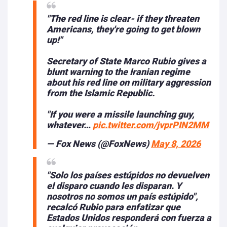
"The red line is clear- if they threaten
Americans, they're going to get blown
up!"
Secretary of State Marco Rubio gives a
blunt warning to the Iranian regime
about his red line on military aggression
from the Islamic Republic.
"If you were a missile launching guy,
whatever…
pic.twitter.com/jvprPIN2MM
— Fox News (@FoxNews)
May 8, 2026
"Solo los países estúpidos no devuelven
el disparo cuando les disparan.
Y
nosotros no somos un país estúpido",
recalcó Rubio para enfatizar que
Estados Unidos responderá con fuerza a