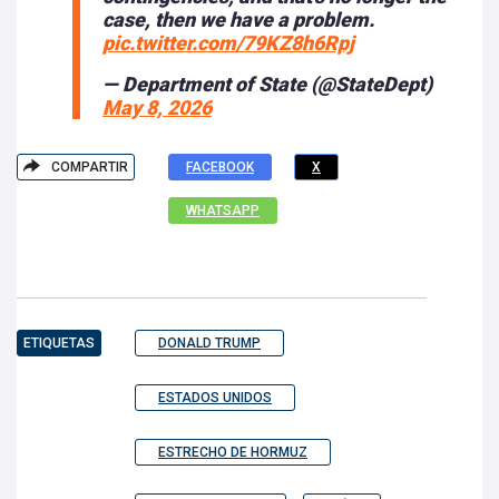
case, then we have a problem.
pic.twitter.com/79KZ8h6Rpj
— Department of State (@StateDept)
May 8, 2026
COMPARTIR
FACEBOOK
X
WHATSAPP
ETIQUETAS
DONALD TRUMP
ESTADOS UNIDOS
ESTRECHO DE HORMUZ