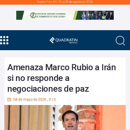
Nueva York, NY., EU a 08 de agosto de 2026
Amenaza Marco Rubio a Irán
si no responde a
negociaciones de paz
08 de mayo de 2026
,
9:13