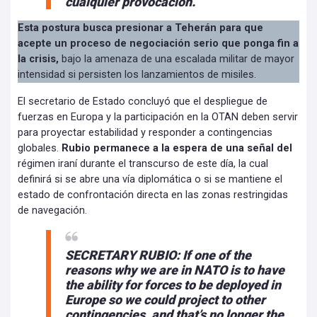
cualquier provocación.
Esta postura busca presionar a Teherán para que
acepte un proceso de negociación serio que ponga fin a
la crisis,
bajo la amenaza de una escalada militar de mayor
intensidad si persisten los lanzamientos de misiles.
El secretario de Estado concluyó que el despliegue de
fuerzas en Europa y la participación en la OTAN deben servir
para proyectar estabilidad y responder a contingencias
globales.
Rubio permanece a la espera de una señal del
régimen iraní durante el transcurso de este día, la cual
definirá si se abre una vía diplomática o si se mantiene el
estado de confrontación directa en las zonas restringidas
de navegación.
SECRETARY RUBIO: If one of the
reasons why we are in NATO is to have
the ability for forces to be deployed in
Europe so we could project to other
contingencies, and that’s no longer the