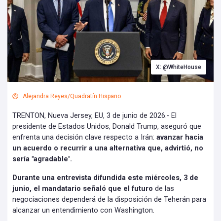
X: @WhiteHouse
Alejandra Reyes/Quadratín Hispano
TRENTON, Nueva Jersey, EU, 3 de junio de 2026.- El
presidente de Estados Unidos, Donald Trump, aseguró que
enfrenta una decisión clave respecto a Irán:
avanzar hacia
un acuerdo o recurrir a una alternativa que, advirtió, no
sería "agradable".
Durante una entrevista difundida este miércoles, 3 de
junio, el mandatario señaló que el futuro
de las
negociaciones dependerá de la disposición de Teherán para
alcanzar un entendimiento con Washington.