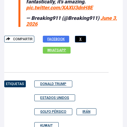
fantastically, it’s amazing.
pic.twitter.com/XAXU3dnH8E
— Breaking911 (@Breaking911)
June 3,
2026
COMPARTIR
FACEBOOK
X
WHATSAPP
ETIQUETAS
DONALD TRUMP
ESTADOS UNIDOS
GOLFO PÉRSICO
IRÁN
KUWAIT