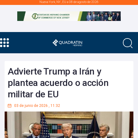
Nueva York, NY., EU a 08 de agosto de 2026
Advierte Trump a Irán y
plantea acuerdo o acción
militar de EU
03 de junio de 2026
,
11:32