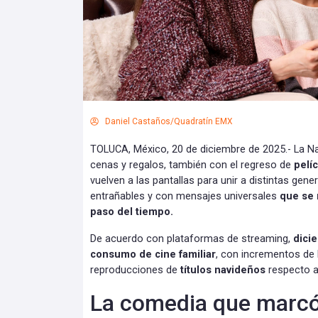
Daniel Castaños/Quadratín EMX
TOLUCA, México, 20 de diciembre de 2025.- La N
cenas y regalos, también con el regreso de
pelí
vuelven a las pantallas para unir a distintas gene
entrañables y con mensajes universales
que se 
paso del tiempo.
De acuerdo con plataformas de streaming,
dici
consumo de cine familiar
, con incrementos de 
reproducciones de
títulos navideños
respecto a
La comedia que marcó