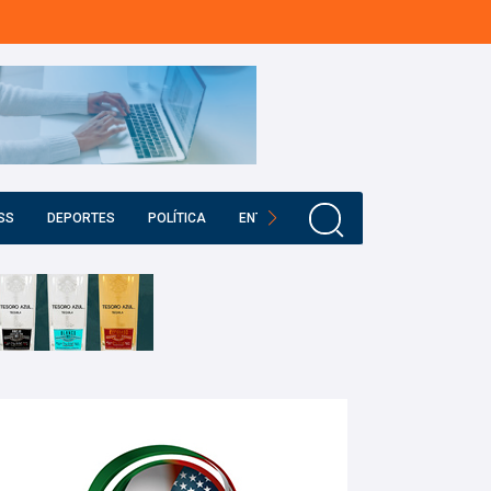
SS
DEPORTES
POLÍTICA
ENTRETENIMIENTO
EDUCACIÓN