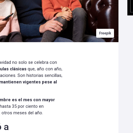
Freepik
avidad no solo se celebra con
culas clásicas
que, año con año,
raciones.
Son historias sencillas,
mantienen vigentes pese al
embre es el mes con mayor
hasta 35 por ciento en
 otros meses del año.
 a