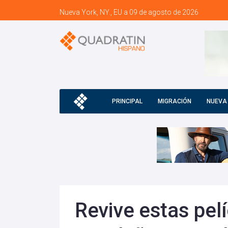
Nueva York, NY., EU a 09 de agosto de 2026
PRINCIPAL
MIGRACIÓN
NUEVA
Revive estas pelí