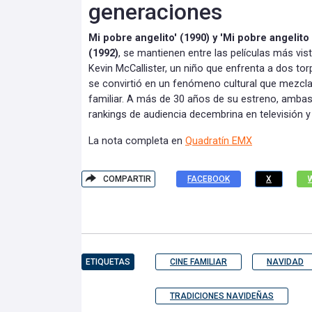
generaciones
Mi pobre angelito' (1990) y 'Mi pobre angelito
(1992)
, se mantienen entre las películas más vis
Kevin McCallister, un niño que enfrenta a dos to
se convirtió en un fenómeno cultural que mezcla 
familiar. A más de 30 años de su estreno, amba
rankings de audiencia decembrina en televisión y
La nota completa en
Quadratín EMX
COMPARTIR
FACEBOOK
X
ETIQUETAS
CINE FAMILIAR
NAVIDAD
TRADICIONES NAVIDEÑAS