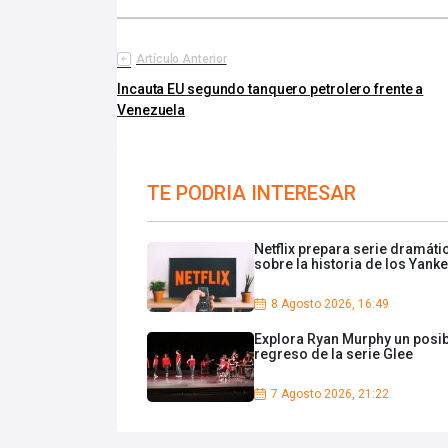
Artículo Anterior
Incauta EU segundo tanquero petrolero frente a
Venezuela
TE PODRIA INTERESAR
Netflix prepara serie dramáti
sobre la historia de los Yank
8 Agosto 2026, 16:49
Explora Ryan Murphy un posi
regreso de la serie Glee
7 Agosto 2026, 21:22