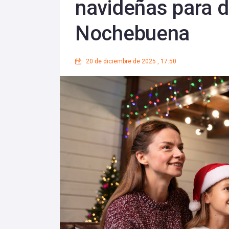
navideñas para d
Nochebuena
20 de diciembre de 2025
,
17:50