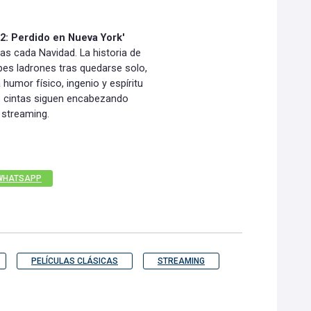
 2: Perdido en Nueva York'
tas cada Navidad. La historia de
rpes ladrones tras quedarse solo,
humor físico, ingenio y espíritu
s cintas siguen encabezando
 streaming.
WHATSAPP
PELÍCULAS CLÁSICAS
STREAMING