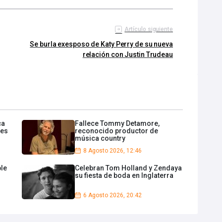
Artículo siguiente
Se burla exesposo de Katy Perry de su nueva
relación con Justin Trudeau
ca
Fallece Tommy Detamore,
ees
reconocido productor de
música country
8 Agosto 2026, 12:46
ble
Celebran Tom Holland y Zendaya
su fiesta de boda en Inglaterra
6 Agosto 2026, 20:42