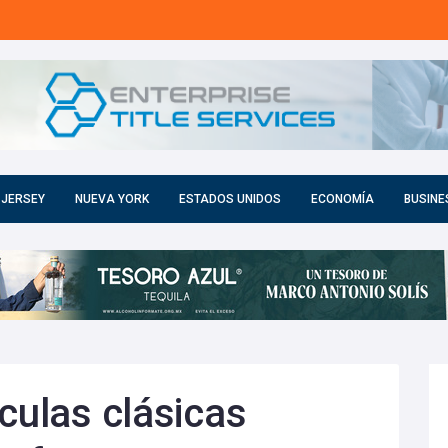
 JERSEY
NUEVA YORK
ESTADOS UNIDOS
ECONOMÍA
BUSINE
culas clásicas