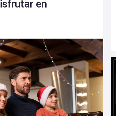
isfrutar en