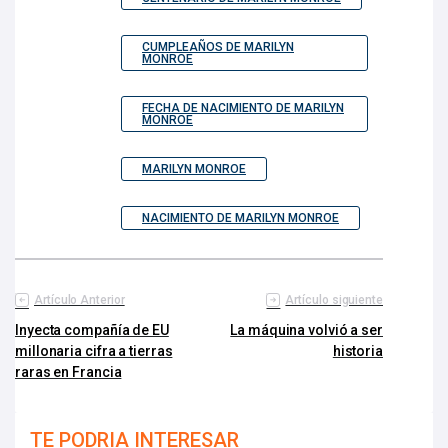
CUMPLEAÑOS DE MARILYN
MONROE
FECHA DE NACIMIENTO DE MARILYN
MONROE
MARILYN MONROE
NACIMIENTO DE MARILYN MONROE
Artículo Anterior
Artículo siguiente
Inyecta compañía de EU
La máquina volvió a ser
millonaria cifra a tierras
historia
raras en Francia
TE PODRIA INTERESAR