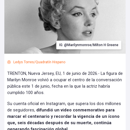
IG: @Marilynmonroe/Milton H Greene
Ledys Torres/Quadratín Hispano
TRENTON, Nueva Jersey, EU, 1 de junio de 2026.- La figura de
Marilyn Monroe volvió a ocupar el centro de la conversación
pública este 1 de junio, fecha en la que la actriz habría
cumplido 100 años.
Su cuenta oficial en Instagram, que supera los dos millones
de seguidores,
difundió un video conmemorativo para
marcar el centenario y recordar la vigencia de un ícono
que, seis décadas después de su muerte, continúa
generando fascinación global.