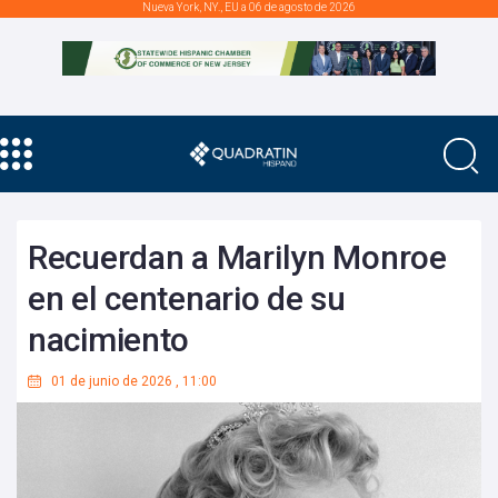
Nueva York, NY., EU a 06 de agosto de 2026
Recuerdan a Marilyn Monroe
en el centenario de su
nacimiento
01 de junio de 2026
,
11:00