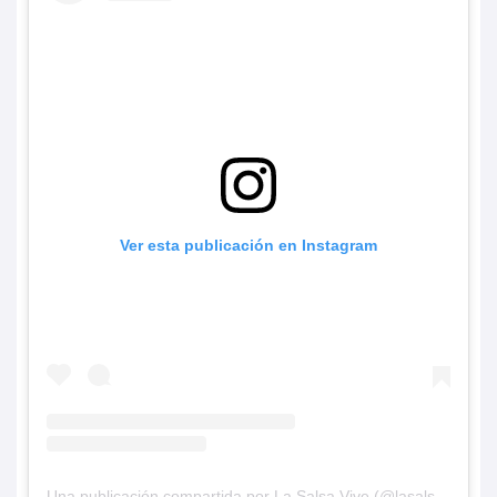
Ver esta publicación en Instagram
Una publicación compartida por La Salsa Vive (@lasalsavivedoc)