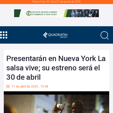
Nueva York, NY., EU a 07 de agosto de 2026
Presentarán en Nueva York La
salsa vive; su estreno será el
30 de abril
17 de abril de 2025
,
15:08