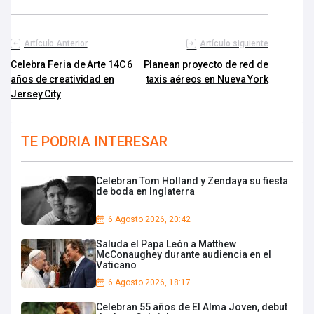
Artículo Anterior
Artículo siguiente
Celebra Feria de Arte 14C 6
Planean proyecto de red de
años de creatividad en
taxis aéreos en Nueva York
Jersey City
TE PODRIA INTERESAR
Celebran Tom Holland y Zendaya su fiesta
de boda en Inglaterra
6 Agosto 2026, 20:42
Saluda el Papa León a Matthew
McConaughey durante audiencia en el
Vaticano
6 Agosto 2026, 18:17
Celebran 55 años de El Alma Joven, debut