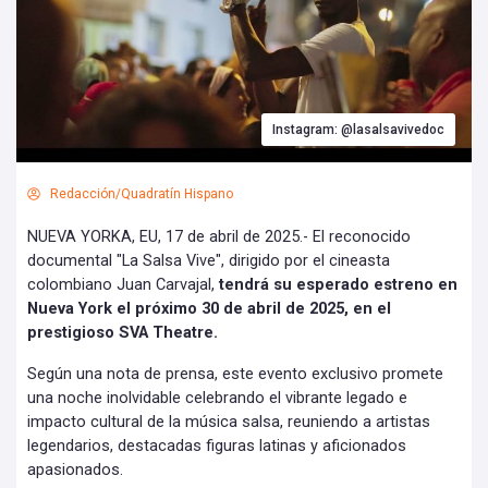
Instagram: @lasalsavivedoc
Redacción/Quadratín Hispano
NUEVA YORKA, EU, 17 de abril de 2025.- El reconocido
documental "La Salsa Vive", dirigido por el cineasta
colombiano Juan Carvajal,
tendrá su esperado estreno en
Nueva York el próximo 30 de abril de 2025, en el
prestigioso SVA Theatre.
Según una nota de prensa, este evento exclusivo promete
una noche inolvidable celebrando el vibrante legado e
impacto cultural de la música salsa, reuniendo a artistas
legendarios, destacadas figuras latinas y aficionados
apasionados.