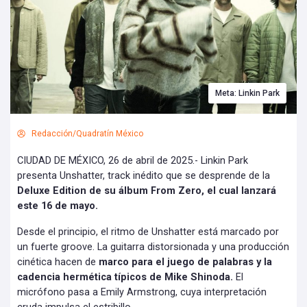
Meta: Linkin Park
Redacción/Quadratín México
CIUDAD DE MÉXICO, 26 de abril de 2025.- Linkin Park
presenta Unshatter, track inédito que se desprende de la
Deluxe Edition de su álbum From Zero, el cual lanzará
este 16 de mayo.
Desde el principio, el ritmo de Unshatter está marcado por
un fuerte groove. La guitarra distorsionada y una producción
cinética hacen de
marco para el juego de palabras y la
cadencia hermética típicos de Mike Shinoda.
El
micrófono pasa a Emily Armstrong, cuya interpretación