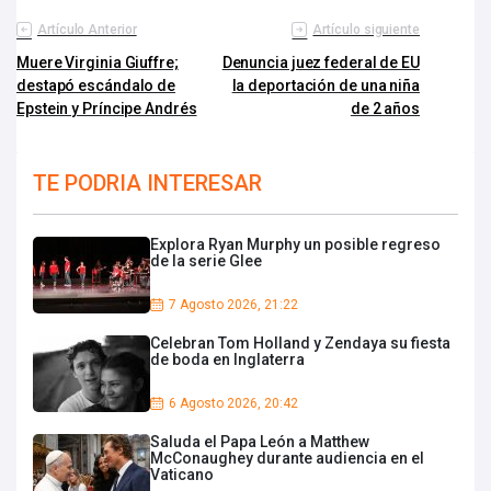
Artículo Anterior
Artículo siguiente
Muere Virginia Giuffre;
Denuncia juez federal de EU
destapó escándalo de
la deportación de una niña
Epstein y Príncipe Andrés
de 2 años
TE PODRIA INTERESAR
Explora Ryan Murphy un posible regreso
de la serie Glee
7 Agosto 2026, 21:22
Celebran Tom Holland y Zendaya su fiesta
de boda en Inglaterra
6 Agosto 2026, 20:42
Saluda el Papa León a Matthew
McConaughey durante audiencia en el
Vaticano