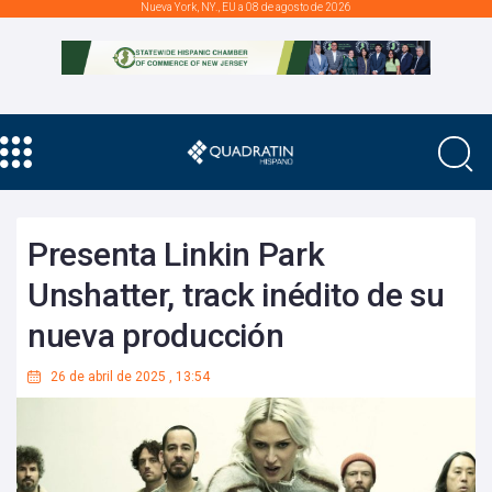
Nueva York, NY., EU a 08 de agosto de 2026
Presenta Linkin Park
Unshatter, track inédito de su
nueva producción
26 de abril de 2025
,
13:54