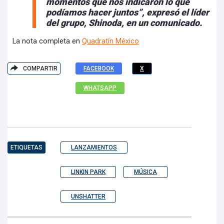
momentos que nos indicaron lo que
podíamos hacer juntos”, expresó el líder
del grupo, Shinoda, en un comunicado.
La nota completa en
Quadratín México
COMPARTIR
FACEBOOK
X
WHATSAPP
ETIQUETAS
LANZAMIENTOS
LINKIN PARK
MÚSICA
UNSHATTER