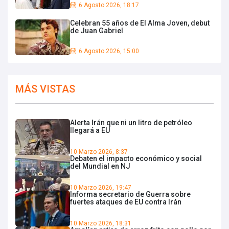
6 Agosto 2026, 18:17
Celebran 55 años de El Alma Joven, debut
de Juan Gabriel
6 Agosto 2026, 15:00
MÁS VISTAS
Alerta Irán que ni un litro de petróleo
llegará a EU
10 Marzo 2026, 8:37
Debaten el impacto económico y social
del Mundial en NJ
10 Marzo 2026, 19:47
Informa secretario de Guerra sobre
fuertes ataques de EU contra Irán
10 Marzo 2026, 18:31