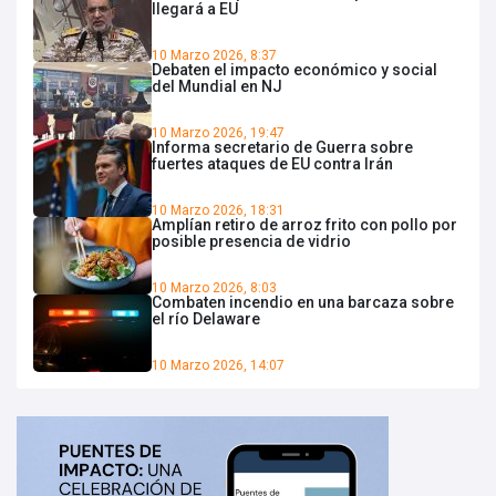
llegará a EU
10 Marzo 2026, 8:37
Debaten el impacto económico y social
del Mundial en NJ
10 Marzo 2026, 19:47
Informa secretario de Guerra sobre
fuertes ataques de EU contra Irán
10 Marzo 2026, 18:31
Amplían retiro de arroz frito con pollo por
posible presencia de vidrio
10 Marzo 2026, 8:03
Combaten incendio en una barcaza sobre
el río Delaware
10 Marzo 2026, 14:07