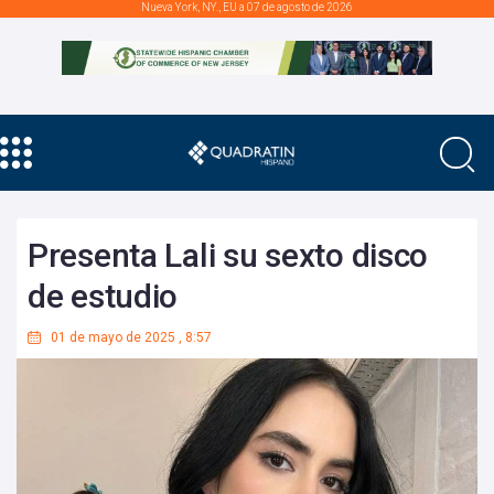
Nueva York, NY., EU a 07 de agosto de 2026
Presenta Lali su sexto disco
de estudio
01 de mayo de 2025
,
8:57