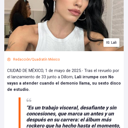
IG: Lali
Redacción/Quadratín México
CIUDAD DE MÉXICO, 1 de mayo de 2025.- Tras el revuelo por
el lanzamiento de 33 junto a Dillom,
Lali irrumpe con No
vayas a atender cuando el demonio llama, su sexto disco
de estudio.
"Es un trabajo visceral, desafiante y sin
concesiones, que marca un antes y un
después en su carrera: el álbum más
rockero que ha hecho hasta el momento,