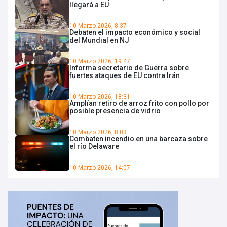
llegará a EU
10 Marzo 2026, 8:37
Debaten el impacto económico y social
del Mundial en NJ
10 Marzo 2026, 19:47
Informa secretario de Guerra sobre
fuertes ataques de EU contra Irán
10 Marzo 2026, 18:31
Amplían retiro de arroz frito con pollo por
posible presencia de vidrio
10 Marzo 2026, 8:03
Combaten incendio en una barcaza sobre
el río Delaware
10 Marzo 2026, 14:07