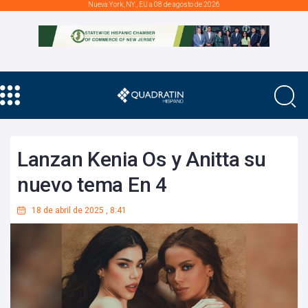
Nueva York, NY., EU a 08 de agosto de 2026
Lanzan Kenia Os y Anitta su
nuevo tema En 4
18 de abril de 2025
,
8:41