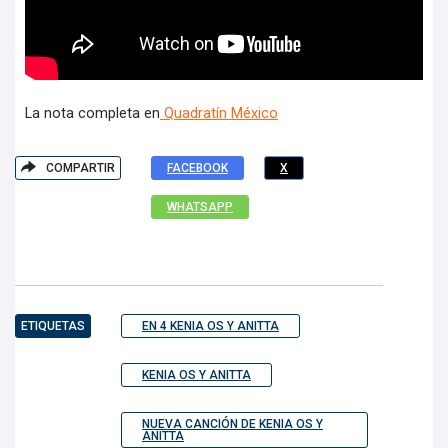
La nota completa en
Quadratín México
COMPARTIR
FACEBOOK
X
WHATSAPP
ETIQUETAS
EN 4 KENIA OS Y ANITTA
KENIA OS Y ANITTA
NUEVA CANCIÓN DE KENIA OS Y
ANITTA