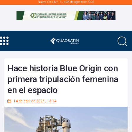
Nueva York, NY., EU a 08 de agosto de 2026
Hace historia Blue Origin con
primera tripulación femenina
en el espacio
14 de abril de 2025
,
13:14