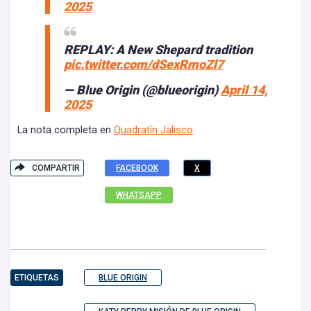
2025
REPLAY: A New Shepard tradition
pic.twitter.com/dSexRmoZl7
— Blue Origin (@blueorigin)
April 14,
2025
La nota completa en
Quadratín Jalisco
COMPARTIR
FACEBOOK
X
WHATSAPP
ETIQUETAS
BLUE ORIGIN