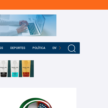
SS
DEPORTES
POLÍTICA
ENTRETENIMIENTO
EDUCACIÓN