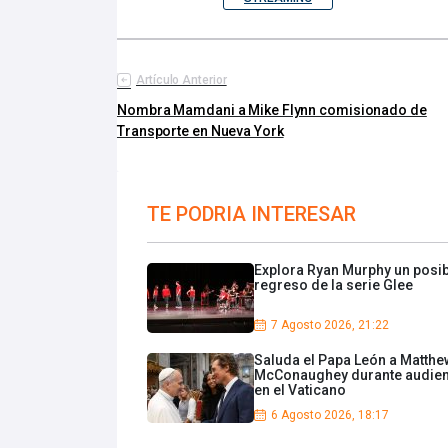
Artículo Anterior
Nombra Mamdani a Mike Flynn comisionado de
Transporte en Nueva York
TE PODRIA INTERESAR
Explora Ryan Murphy un posi
regreso de la serie Glee
7 Agosto 2026, 21:22
Saluda el Papa León a Matthe
McConaughey durante audien
en el Vaticano
6 Agosto 2026, 18:17