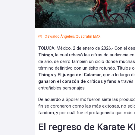
Oswaldo Ángeles/Quadratín EMX
TOLUCA, México, 2 de enero de 2026.- Con el des
Things
, la cual rebasó las cifras de audiencia e
de año, se cerró también un ciclo donde mucha
término definitivo con un éxito rotundo. Títulos
Things
y
El juego del Calamar
, que a lo largo
ganaron el corazón de críticos y fans
a través
entrañables personajes.
De acuerdo a Spoiler.mx fueron siete las produc
fin se coronaron como las más exitosas, no sol
fandom, y por cuál fue el protagonista que más 
El regreso de Karate K