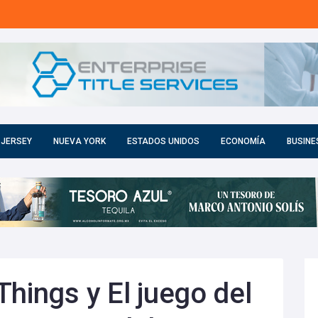
 JERSEY
NUEVA YORK
ESTADOS UNIDOS
ECONOMÍA
BUSINE
Things y El juego del