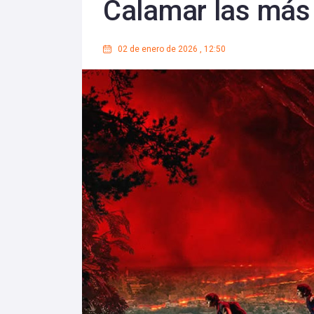
Calamar las más 
02 de enero de 2026
,
12:50