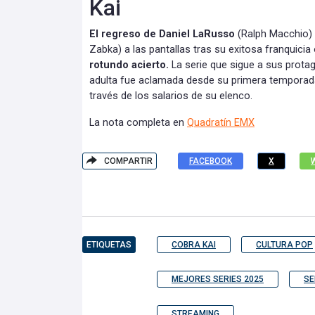
Kai
El regreso de Daniel LaRusso
(Ralph Macchio) 
Zabka) a las pantallas tras su exitosa franquicia
rotundo acierto.
La serie que sigue a sus prota
adulta fue aclamada desde su primera temporada
través de los salarios de su elenco.
La nota completa en
Quadratín EMX
COMPARTIR
FACEBOOK
X
ETIQUETAS
COBRA KAI
CULTURA POP
MEJORES SERIES 2025
SE
STREAMING