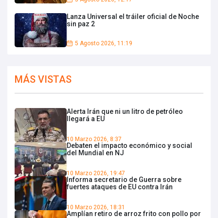
Lanza Universal el tráiler oficial de Noche
sin paz 2
5 Agosto 2026, 11:19
MÁS VISTAS
Alerta Irán que ni un litro de petróleo
llegará a EU
10 Marzo 2026, 8:37
Debaten el impacto económico y social
del Mundial en NJ
10 Marzo 2026, 19:47
Informa secretario de Guerra sobre
fuertes ataques de EU contra Irán
10 Marzo 2026, 18:31
Amplían retiro de arroz frito con pollo por