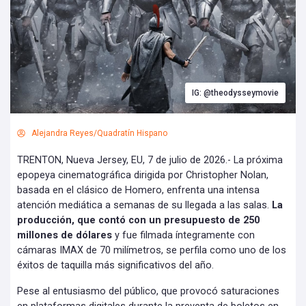
IG: @theodysseymovie
Alejandra Reyes/Quadratín Hispano
TRENTON, Nueva Jersey, EU, 7 de julio de 2026.- La próxima
epopeya cinematográfica dirigida por Christopher Nolan,
basada en el clásico de Homero, enfrenta una intensa
atención mediática a semanas de su llegada a las salas.
La
producción, que contó con un presupuesto de 250
millones de dólares
y fue filmada íntegramente con
cámaras IMAX de 70 milímetros, se perfila como uno de los
éxitos de taquilla más significativos del año.
Pese al entusiasmo del público, que provocó saturaciones