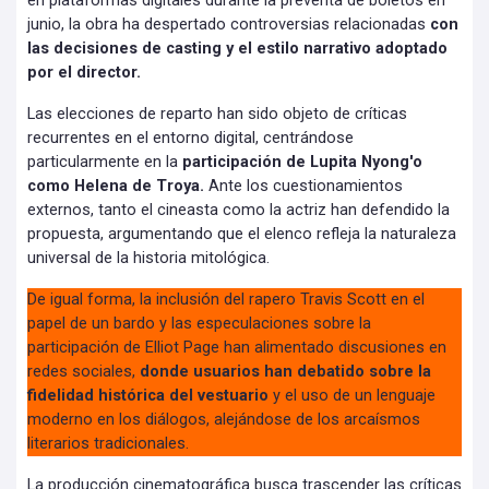
en plataformas digitales durante la preventa de boletos en
junio, la obra ha despertado controversias relacionadas
con
las decisiones de casting y el estilo narrativo adoptado
por el director.
Las elecciones de reparto han sido objeto de críticas
recurrentes en el entorno digital, centrándose
particularmente en la
participación de Lupita Nyong'o
como Helena de Troya.
Ante los cuestionamientos
externos, tanto el cineasta como la actriz han defendido la
propuesta, argumentando que el elenco refleja la naturaleza
universal de la historia mitológica.
De igual forma, la inclusión del rapero Travis Scott en el
papel de un bardo y las especulaciones sobre la
participación de Elliot Page han alimentado discusiones en
redes sociales,
donde usuarios han debatido sobre la
fidelidad histórica del vestuario
y el uso de un lenguaje
moderno en los diálogos, alejándose de los arcaísmos
literarios tradicionales.
La producción cinematográfica busca trascender las críticas