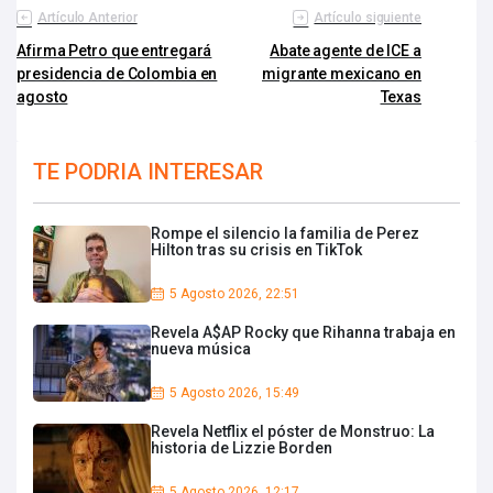
Artículo Anterior
Artículo siguiente
Afirma Petro que entregará
Abate agente de ICE a
presidencia de Colombia en
migrante mexicano en
agosto
Texas
TE PODRIA INTERESAR
Rompe el silencio la familia de Perez
Hilton tras su crisis en TikTok
5 Agosto 2026, 22:51
Revela A$AP Rocky que Rihanna trabaja en
nueva música
5 Agosto 2026, 15:49
Revela Netflix el póster de Monstruo: La
historia de Lizzie Borden
5 Agosto 2026, 12:17