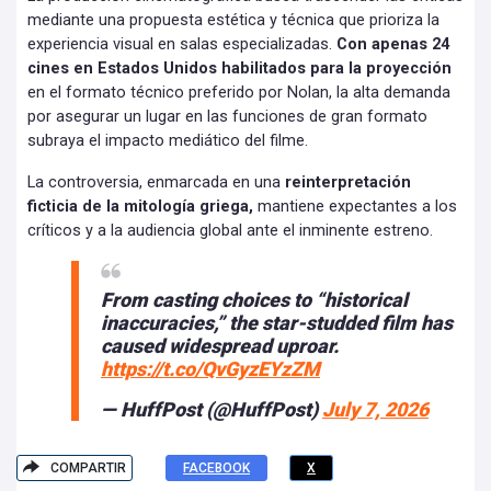
mediante una propuesta estética y técnica que prioriza la
experiencia visual en salas especializadas.
Con apenas 24
cines en Estados Unidos habilitados para la proyección
en el formato técnico preferido por Nolan, la alta demanda
por asegurar un lugar en las funciones de gran formato
subraya el impacto mediático del filme.
La controversia, enmarcada en una
reinterpretación
ficticia de la mitología griega,
mantiene expectantes a los
críticos y a la audiencia global ante el inminente estreno.
From casting choices to “historical
inaccuracies,” the star-studded film has
caused widespread uproar.
https://t.co/QvGyzEYzZM
— HuffPost (@HuffPost)
July 7, 2026
COMPARTIR
FACEBOOK
X