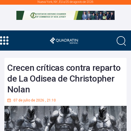
Nueva York, NY., EU a 05 de agosto de 2026
Crecen críticas contra reparto
de La Odisea de Christopher
Nolan
07 de julio de 2026
,
21:10