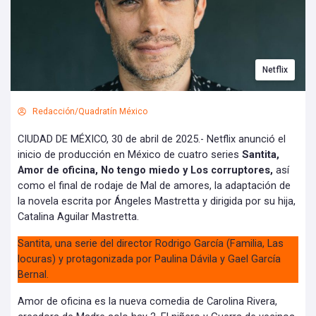
Netflix
Redacción/Quadratín México
CIUDAD DE MÉXICO, 30 de abril de 2025.- Netflix anunció el
inicio de producción en México de cuatro series
Santita,
Amor de oficina, No tengo miedo y Los corruptores,
así
como el final de rodaje de Mal de amores, la adaptación de
la novela escrita por Ángeles Mastretta y dirigida por su hija,
Catalina Aguilar Mastretta.
Santita, una serie del director Rodrigo García (Familia, Las
locuras) y protagonizada por Paulina Dávila y Gael García
Bernal.
Amor de oficina es la nueva comedia de Carolina Rivera,