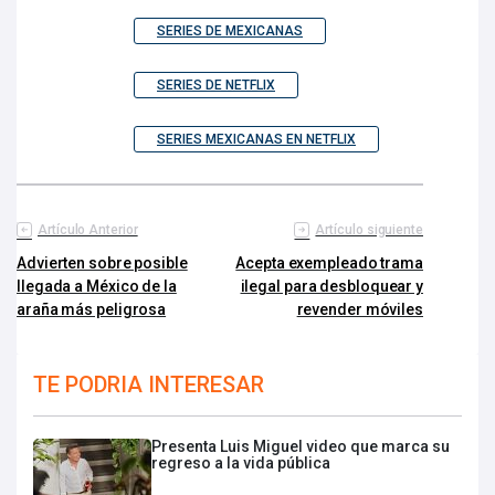
SERIES DE MEXICANAS
SERIES DE NETFLIX
SERIES MEXICANAS EN NETFLIX
Artículo Anterior
Artículo siguiente
Advierten sobre posible
Acepta exempleado trama
llegada a México de la
ilegal para desbloquear y
araña más peligrosa
revender móviles
TE PODRIA INTERESAR
Presenta Luis Miguel video que marca su
regreso a la vida pública