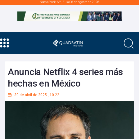
Nueva York, NY., EU a 06 de agosto de 2026
Anuncia Netflix 4 series más
hechas en México
30 de abril de 2025
,
10:22