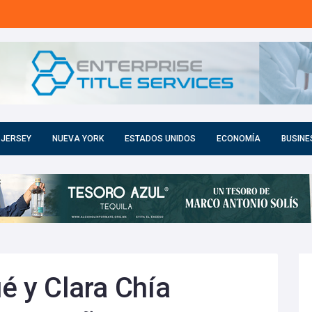
 JERSEY
NUEVA YORK
ESTADOS UNIDOS
ECONOMÍA
BUSINE
é y Clara Chía