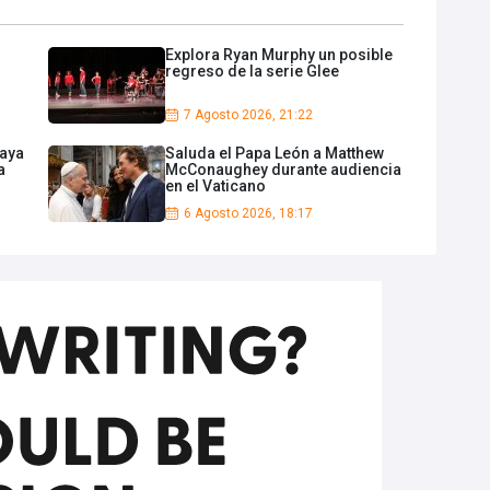
Explora Ryan Murphy un posible
regreso de la serie Glee
7 Agosto 2026, 21:22
daya
Saluda el Papa León a Matthew
a
McConaughey durante audiencia
en el Vaticano
6 Agosto 2026, 18:17