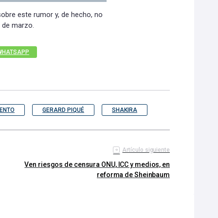
obre este rumor y, de hecho, no
 de marzo.
WHATSAPP
IENTO
GERARD PIQUÉ
SHAKIRA
Artículo siguiente
Ven riesgos de censura ONU, ICC y medios, en
reforma de Sheinbaum