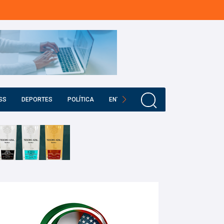
SS
DEPORTES
POLÍTICA
ENTRETENIMIENTO
EDUCACIÓN