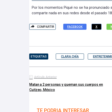
Por los momentos Piqué no se ha pronunciado s
comparte nada en sus redes desde el pasado 18
COMPARTIR
FACEBOOK
X
ETIQUETAS
CLARA CHÍA
ENTRETENIM
Artículo Anterior
Matan a 2 personas y queman sus cuerpos en
Cuitzeo, México
TE PODRIA INTERESAR