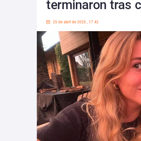
terminaron tras c
25 de abril de 2025
,
17:42