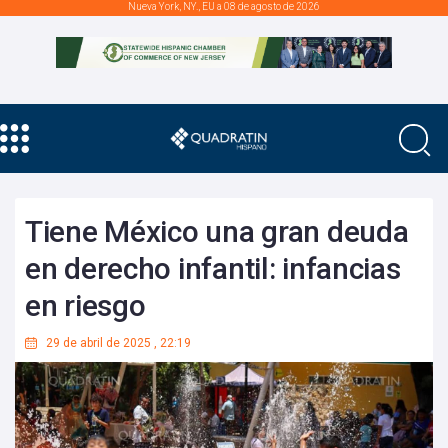
Nueva York, NY., EU a 08 de agosto de 2026
Tiene México una gran deuda
en derecho infantil: infancias
en riesgo
29 de abril de 2025
,
22:19