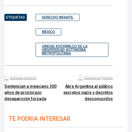
ETIQUETAS
DERECHO INFANTIL
MÉXICO
UNIDAD XOCHIMILCO DE LA
UNIVERSIDAD AUTÓNOMA
METROPOLITANA
Artículo Anterior
Artículo siguiente
Sentencian a mexicano 300
Abre Argentina al público
años de prisión por
secretos nazis y decretos
desaparición forzada
desconocidos
TE PODRIA INTERESAR