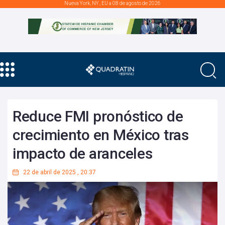
Nueva York, NY., EU a 08 de agosto de 2026
Reduce FMI pronóstico de
crecimiento en México tras
impacto de aranceles
22 de abril de 2025
,
20:37