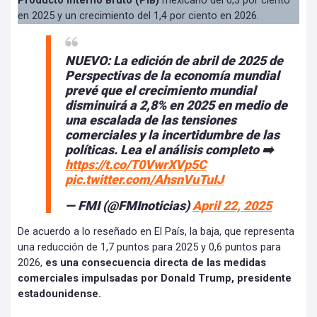
Producto Interno Bruto (PIB)
mexicano del 0,3 por ciento
en 2025 y un crecimiento del 1,4 por ciento en 2026.
NUEVO: La edición de abril de 2025 de
Perspectivas de la economía mundial
prevé que el crecimiento mundial
disminuirá a 2,8% en 2025 en medio de
una escalada de las tensiones
comerciales y la incertidumbre de las
políticas. Lea el análisis completo ➡️
https://t.co/T0VwrXVp5C
pic.twitter.com/AhsnVuTuIJ
— FMI (@FMInoticias)
April 22, 2025
De acuerdo a lo reseñado en El País, la baja, que representa
una reducción de 1,7 puntos para 2025 y 0,6 puntos para
2026,
es una consecuencia directa de las medidas
comerciales impulsadas por Donald Trump, presidente
estadounidense.