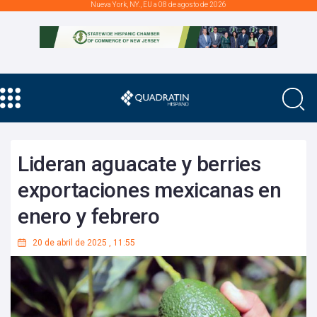
Nueva York, NY., EU a 08 de agosto de 2026
Lideran aguacate y berries
exportaciones mexicanas en
enero y febrero
20 de abril de 2025
,
11:55