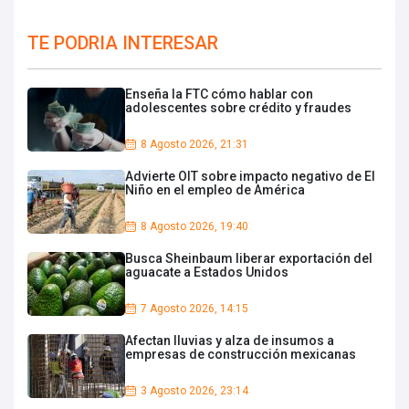
TE PODRIA INTERESAR
Enseña la FTC cómo hablar con
adolescentes sobre crédito y fraudes
8 Agosto 2026, 21:31
Advierte OIT sobre impacto negativo de El
Niño en el empleo de América
8 Agosto 2026, 19:40
Busca Sheinbaum liberar exportación del
aguacate a Estados Unidos
7 Agosto 2026, 14:15
Afectan lluvias y alza de insumos a
empresas de construcción mexicanas
3 Agosto 2026, 23:14