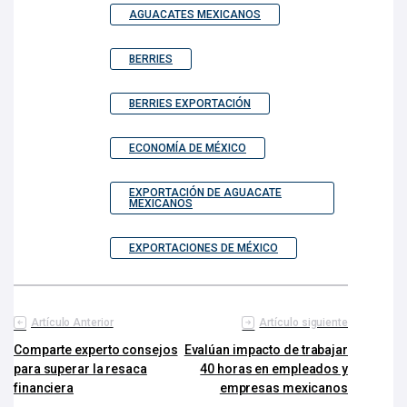
AGUACATES MEXICANOS
BERRIES
BERRIES EXPORTACIÓN
ECONOMÍA DE MÉXICO
EXPORTACIÓN DE AGUACATE
MEXICANOS
EXPORTACIONES DE MÉXICO
Artículo Anterior
Artículo siguiente
Comparte experto consejos
Evalúan impacto de trabajar
para superar la resaca
40 horas en empleados y
financiera
empresas mexicanos