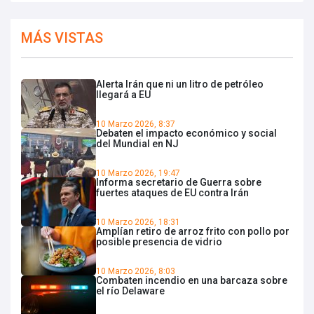
MÁS VISTAS
Alerta Irán que ni un litro de petróleo
llegará a EU
10 Marzo 2026, 8:37
Debaten el impacto económico y social
del Mundial en NJ
10 Marzo 2026, 19:47
Informa secretario de Guerra sobre
fuertes ataques de EU contra Irán
10 Marzo 2026, 18:31
Amplían retiro de arroz frito con pollo por
posible presencia de vidrio
10 Marzo 2026, 8:03
Combaten incendio en una barcaza sobre
el río Delaware