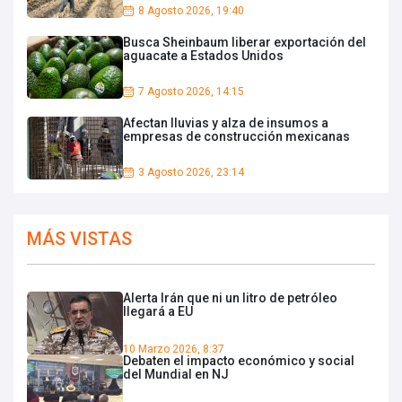
8 Agosto 2026, 19:40
Busca Sheinbaum liberar exportación del
aguacate a Estados Unidos
7 Agosto 2026, 14:15
Afectan lluvias y alza de insumos a
empresas de construcción mexicanas
3 Agosto 2026, 23:14
MÁS VISTAS
Alerta Irán que ni un litro de petróleo
llegará a EU
10 Marzo 2026, 8:37
Debaten el impacto económico y social
del Mundial en NJ