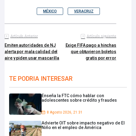
MÉXICO
VERACRUZ
Artículo Anterior
Artículo siguiente
Emiten autoridades de NJ
Exige FIFA pago a hinchas
alerta por mala calidad del
que obtuvieron boletos
aire y piden usar mascarilla
gratis por error
TE PODRIA INTERESAR
Enseña la FTC cómo hablar con
adolescentes sobre crédito y fraudes
8 Agosto 2026, 21:31
Advierte OIT sobre impacto negativo de El
Niño en el empleo de América