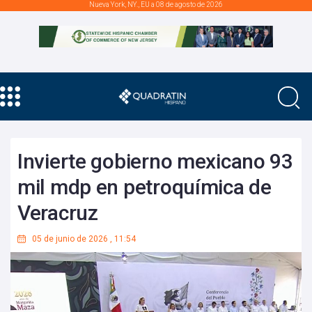
Nueva York, NY., EU a 08 de agosto de 2026
Invierte gobierno mexicano 93
mil mdp en petroquímica de
Veracruz
05 de junio de 2026
,
11:54