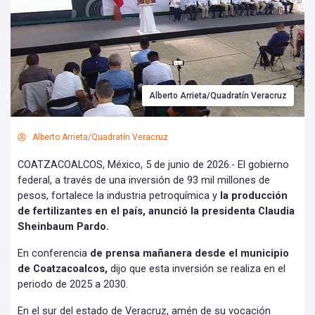
Alberto Arrieta/Quadratín Veracruz
Alberto Arrieta/Quadratín Veracruz
COATZACOALCOS, México, 5 de junio de 2026.- El gobierno
federal, a través de una inversión de 93 mil millones de
pesos, fortalece la industria petroquímica y
la producción
de fertilizantes en el país, anunció la presidenta Claudia
Sheinbaum Pardo.
En conferencia
de prensa mañanera desde el municipio
de Coatzacoalcos,
dijo que esta inversión se realiza en el
periodo de 2025 a 2030.
En el sur del estado de Veracruz, amén de su vocación