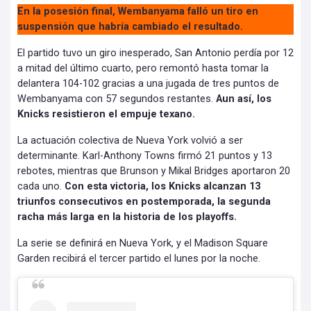
En la posesión final, Wembanyama falló un tiro en
suspensión que habría cambiado el resultado.
El partido tuvo un giro inesperado, San Antonio perdía por 12
a mitad del último cuarto, pero remontó hasta tomar la
delantera 104-102 gracias a una jugada de tres puntos de
Wembanyama con 57 segundos restantes.
Aun así, los
Knicks resistieron el empuje texano.
La actuación colectiva de Nueva York volvió a ser
determinante. Karl-Anthony Towns firmó 21 puntos y 13
rebotes, mientras que Brunson y Mikal Bridges aportaron 20
cada uno.
Con esta victoria, los Knicks alcanzan 13
triunfos consecutivos en postemporada, la segunda
racha más larga en la historia de los playoffs.
La serie se definirá en Nueva York, y el Madison Square
Garden recibirá el tercer partido el lunes por la noche.