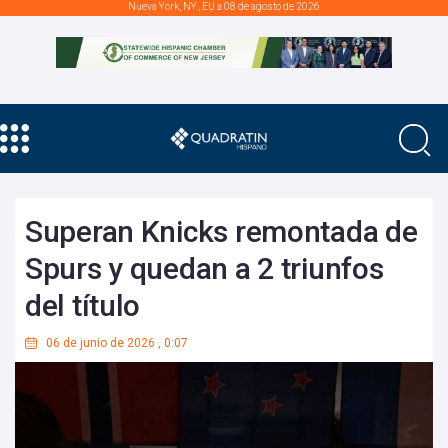
Nueva York, NY., EU a 08 de agosto de 2026
Superan Knicks remontada de
Spurs y quedan a 2 triunfos
del título
06 de junio de 2026
,
0:07