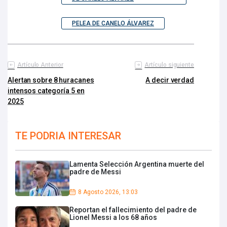
PELEA DE CANELO ÁLVAREZ
Artículo Anterior
Artículo siguiente
Alertan sobre 8 huracanes
A decir verdad
intensos categoría 5 en
2025
TE PODRIA INTERESAR
Lamenta Selección Argentina muerte del
padre de Messi
8 Agosto 2026, 13:03
Reportan el fallecimiento del padre de
Lionel Messi a los 68 años