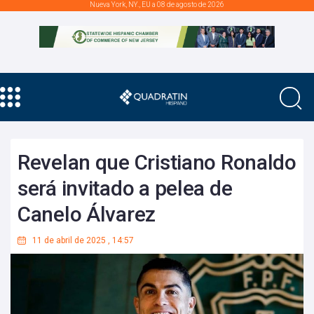
Nueva York, NY., EU a 08 de agosto de 2026
Revelan que Cristiano Ronaldo
será invitado a pelea de
Canelo Álvarez
11 de abril de 2025
,
14:57