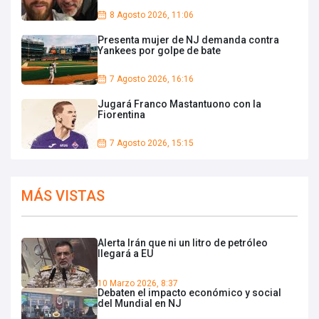
8 Agosto 2026, 11:06
Presenta mujer de NJ demanda contra
Yankees por golpe de bate
7 Agosto 2026, 16:16
Jugará Franco Mastantuono con la
Fiorentina
7 Agosto 2026, 15:15
MÁS VISTAS
Alerta Irán que ni un litro de petróleo
llegará a EU
10 Marzo 2026, 8:37
Debaten el impacto económico y social
del Mundial en NJ