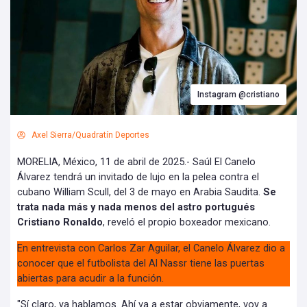
Instagram @cristiano
Axel Sierra/Quadratín Deportes
MORELIA, México, 11 de abril de 2025.- Saúl El Canelo
Álvarez tendrá un invitado de lujo en la pelea contra el
cubano William Scull, del 3 de mayo en Arabia Saudita.
Se
trata nada más y nada menos del astro portugués
Cristiano Ronaldo
, reveló el propio boxeador mexicano.
En entrevista con Carlos Zar Aguilar, el Canelo Álvarez dio a
conocer que el futbolista del Al Nassr tiene las puertas
abiertas para acudir a la función.
"Sí claro, ya hablamos. Ahí va a estar obviamente, voy a