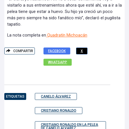
visitarlo a sus entrenamientos ahora que esté ahí, va a ir a la
pelea tiene que estar a huevo. Su hijo ya creció un poco
más pero siempre ha sido fanático mío”, declaró el pugilista
tapatío.
La nota completa en
Quadratín Michoacán
COMPARTIR
FACEBOOK
X
WHATSAPP
ETIQUETAS
CANELO ÁLVAREZ
CRISTIANO RONALDO
CRISTIANO RONALDO EN LA PELEA
DE CANELO ÁLVAREZ