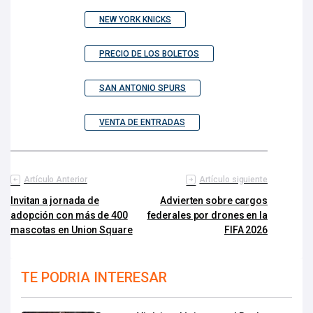
NEW YORK KNICKS
PRECIO DE LOS BOLETOS
SAN ANTONIO SPURS
VENTA DE ENTRADAS
Artículo Anterior
Artículo siguiente
Invitan a jornada de
Advierten sobre cargos
adopción con más de 400
federales por drones en la
mascotas en Union Square
FIFA 2026
TE PODRIA INTERESAR