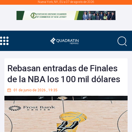
Nueva York, NY., EU a 07 de agosto de 2026
Rebasan entradas de Finales
de la NBA los 100 mil dólares
01 de junio de 2026
,
19:35