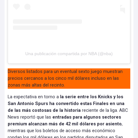
Una publicación compartida por NBA (@nba)
Diversos listados para un eventual sexto juego muestran
precios cercanos a los cinco mil dólares incluso en las
zonas más altas del recinto.
La expectativa en torno a
la serie entre los Knicks y los
San Antonio Spurs ha convertido estas Finales en una
de las más costosas de la historia
reciente de la liga. ABC
News reportó que las
entradas para algunos sectores
premium alcanzan más de 42 mil dólares por asiento
,
mientras que los boletos de acceso más económico
rondan los mil dólares en los partidos disputados en San