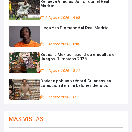
Renueva Vinícius Júnior con el Real
Madrid
6 Agosto 2026, 19:08
Llega Yan Diomandé al Real Madrid
6 Agosto 2026, 18:05
Buscará México récord de medallas en
Juegos Olímpicos 2028
4 Agosto 2026, 18:24
Obtiene poblano récord Guinness en
colección de mini balones de fútbol
3 Agosto 2026, 16:11
MÁS VISTAS