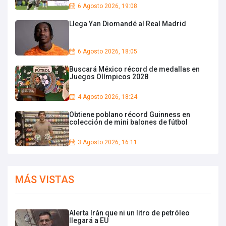
6 Agosto 2026, 19:08
Llega Yan Diomandé al Real Madrid
6 Agosto 2026, 18:05
Buscará México récord de medallas en
Juegos Olímpicos 2028
4 Agosto 2026, 18:24
Obtiene poblano récord Guinness en
colección de mini balones de fútbol
3 Agosto 2026, 16:11
MÁS VISTAS
Alerta Irán que ni un litro de petróleo
llegará a EU