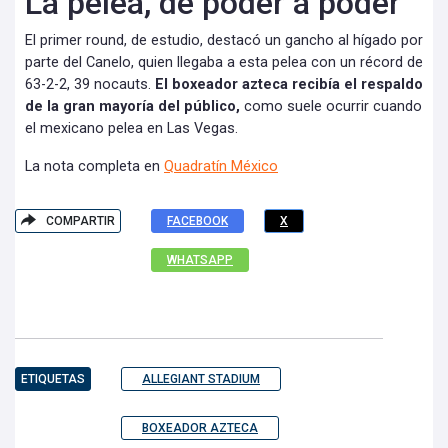
La pelea, de poder a poder
El primer round, de estudio, destacó un gancho al hígado por
parte del Canelo, quien llegaba a esta pelea con un récord de
63-2-2, 39 nocauts.
El boxeador azteca recibía el respaldo
de la gran mayoría del público,
como suele ocurrir cuando
el mexicano pelea en Las Vegas.
La nota completa en
Quadratín México
COMPARTIR
FACEBOOK
X
WHATSAPP
ETIQUETAS
ALLEGIANT STADIUM
BOXEADOR AZTECA