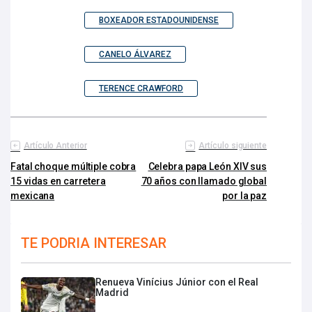
BOXEADOR ESTADOUNIDENSE
CANELO ÁLVAREZ
TERENCE CRAWFORD
Artículo Anterior
Artículo siguiente
Fatal choque múltiple cobra
Celebra papa León XIV sus
15 vidas en carretera
70 años con llamado global
mexicana
por la paz
TE PODRIA INTERESAR
Renueva Vinícius Júnior con el Real
Madrid