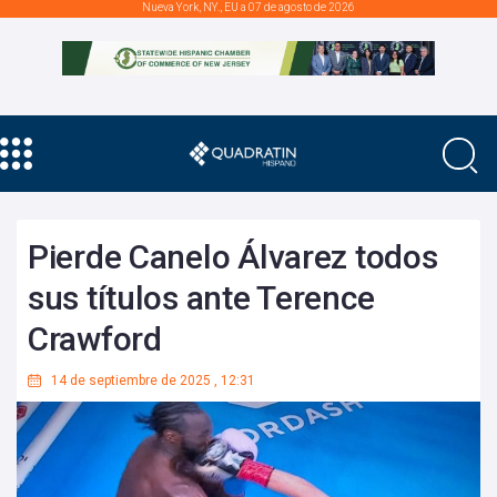
Nueva York, NY., EU a 07 de agosto de 2026
Pierde Canelo Álvarez todos
sus títulos ante Terence
Crawford
14 de septiembre de 2025
,
12:31