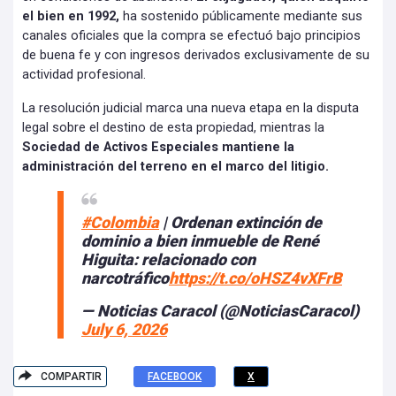
el bien en 1992,
ha sostenido públicamente mediante sus
canales oficiales que la compra se efectuó bajo principios
de buena fe y con ingresos derivados exclusivamente de su
actividad profesional.
La resolución judicial marca una nueva etapa en la disputa
legal sobre el destino de esta propiedad, mientras la
Sociedad de Activos Especiales mantiene la
administración del terreno en el marco del litigio.
#Colombia
| Ordenan extinción de
dominio a bien inmueble de René
Higuita: relacionado con
narcotráfico
https://t.co/oHSZ4vXFrB
— Noticias Caracol (@NoticiasCaracol)
July 6, 2026
COMPARTIR
FACEBOOK
X