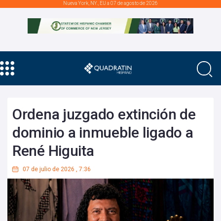
Nueva York, NY., EU a 07 de agosto de 2026
Ordena juzgado extinción de
dominio a inmueble ligado a
René Higuita
07 de julio de 2026
,
7:36