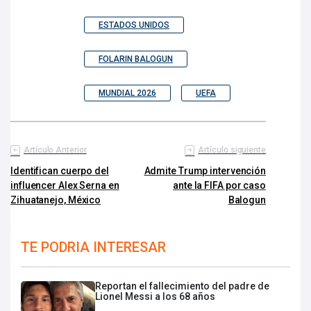
ESTADOS UNIDOS
FOLARIN BALOGUN
MUNDIAL 2026
UEFA
Artículo Anterior
Artículo siguiente
Identifican cuerpo del
Admite Trump intervención
influencer Alex Serna en
ante la FIFA por caso
Zihuatanejo, México
Balogun
TE PODRIA INTERESAR
Reportan el fallecimiento del padre de
Lionel Messi a los 68 años