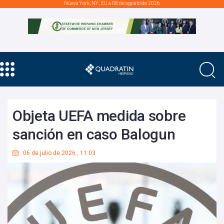
Nueva York, NY., EU a 08 de agosto de 2026
Objeta UEFA medida sobre
sanción en caso Balogun
06 de julio de 2026
,
11:03