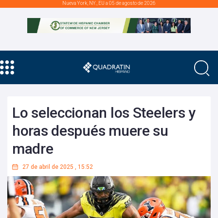
Nueva York, NY., EU a 05 de agosto de 2026
Lo seleccionan los Steelers y
horas después muere su
madre
27 de abril de 2025
,
15:52