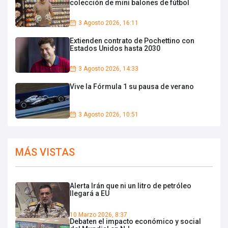
colección de mini balones de fútbol
3 Agosto 2026, 16:11
Extienden contrato de Pochettino con
Estados Unidos hasta 2030
3 Agosto 2026, 14:33
Vive la Fórmula 1 su pausa de verano
3 Agosto 2026, 10:51
MÁS VISTAS
Alerta Irán que ni un litro de petróleo
llegará a EU
10 Marzo 2026, 8:37
Debaten el impacto económico y social