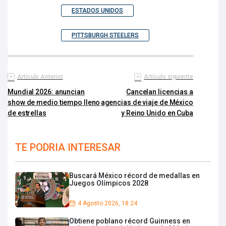
ESTADOS UNIDOS
PITTSBURGH STEELERS
Artículo Anterior
Artículo siguiente
Mundial 2026: anuncian
Cancelan licencias a
show de medio tiempo lleno
agencias de viaje de México
de estrellas
y Reino Unido en Cuba
TE PODRIA INTERESAR
Buscará México récord de medallas en
Juegos Olímpicos 2028
4 Agosto 2026, 18:24
Obtiene poblano récord Guinness en