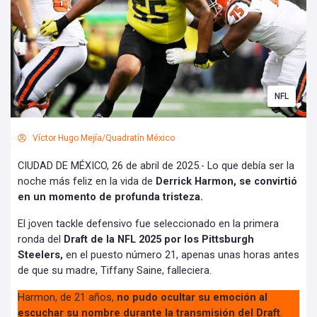
NFL
Víctor Hugo Mejía/Quadratín México
CIUDAD DE MÉXICO, 26 de abril de 2025.- Lo que debía ser la
noche más feliz en la vida de
Derrick Harmon, se convirtió
en un momento de profunda tristeza.
El joven tackle defensivo fue seleccionado en la primera
ronda del
Draft de la NFL 2025 por los Pittsburgh
Steelers,
en el puesto número 21, apenas unas horas antes
de que su madre, Tiffany Saine, falleciera.
Harmon, de 21 años,
no pudo ocultar su emoción al
escuchar su nombre durante la transmisión del Draft
.