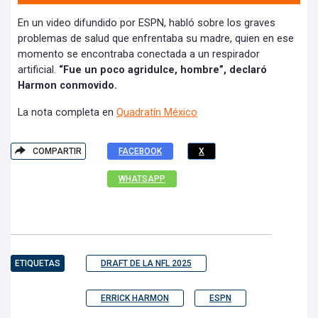
En un video difundido por ESPN, habló sobre los graves
problemas de salud que enfrentaba su madre, quien en ese
momento se encontraba conectada a un respirador
artificial.
“Fue un poco agridulce, hombre”, declaró
Harmon conmovido.
La nota completa en
Quadratín México
COMPARTIR
FACEBOOK
X
WHATSAPP
ETIQUETAS
DRAFT DE LA NFL 2025
ERRICK HARMON
ESPN