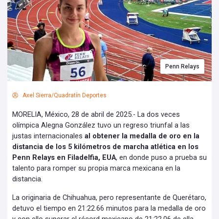
Penn Relays
Axel Sierra/Quadratín Deportes
MORELIA, México, 28 de abril de 2025.- La dos veces
olímpica Alegna González tuvo un regreso triunfal a las
justas internacionales
al obtener la medalla de oro en la
distancia de los 5 kilómetros de marcha atlética en los
Penn Relays en Filadelfia, EUA
, en donde puso a prueba su
talento para romper su propia marca mexicana en la
distancia.
La originaria de Chihuahua, pero representante de Querétaro,
detuvo el tiempo en 21:22.66 minutos para la medalla de oro