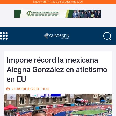
Nueva York, NY., EU a 08 de agosto de 2026
Impone récord la mexicana
Alegna González en atletismo
en EU
28 de abril de 2025
,
15:47