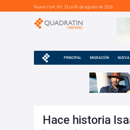
Nueva York, NY., EU a 06 de agosto de 2026
PRINCIPAL
MIGRACIÓN
NUEVA
Hace historia Isa