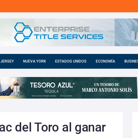
 JERSEY
NUEVA YORK
ESTADOS UNIDOS
ECONOMÍA
BUSINE
ac del Toro al ganar