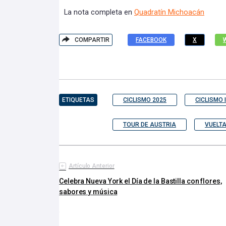
La nota completa en
Quadratín Michoacán
COMPARTIR
FACEBOOK
X
ETIQUETAS
CICLISMO 2025
CICLISMO
TOUR DE AUSTRIA
VUELTA
Artículo Anterior
Celebra Nueva York el Día de la Bastilla con flores,
sabores y música