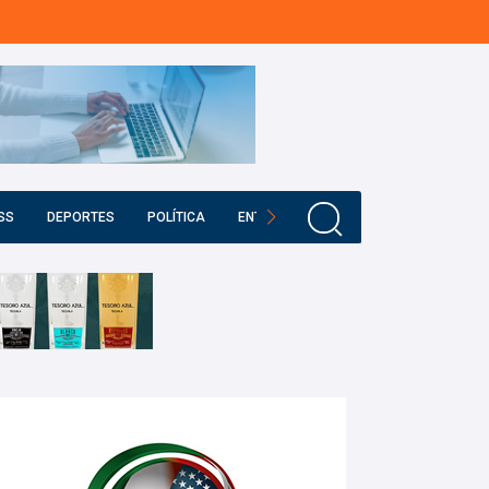
SS
DEPORTES
POLÍTICA
ENTRETENIMIENTO
EDUCACIÓN