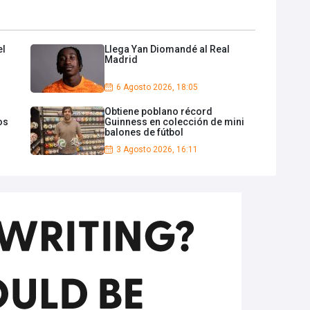
el
Llega Yan Diomandé al Real
Madrid
6 Agosto 2026, 18:05
Obtiene poblano récord
os
Guinness en colección de mini
balones de fútbol
3 Agosto 2026, 16:11