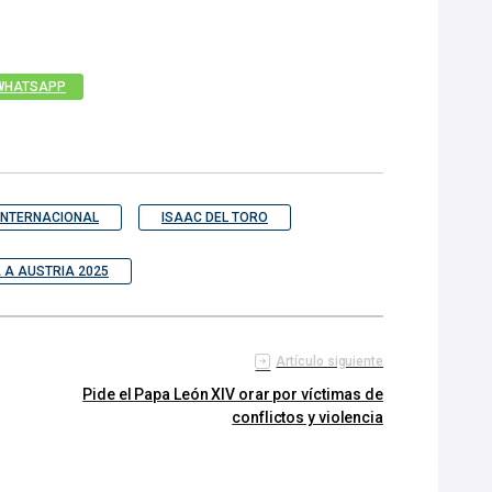
WHATSAPP
 INTERNACIONAL
ISAAC DEL TORO
 A AUSTRIA 2025
Artículo siguiente
Pide el Papa León XIV orar por víctimas de
conflictos y violencia