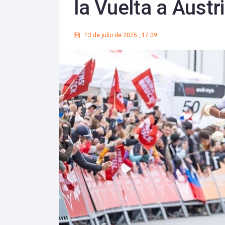
la Vuelta a Austr
13 de julio de 2025
,
17:09