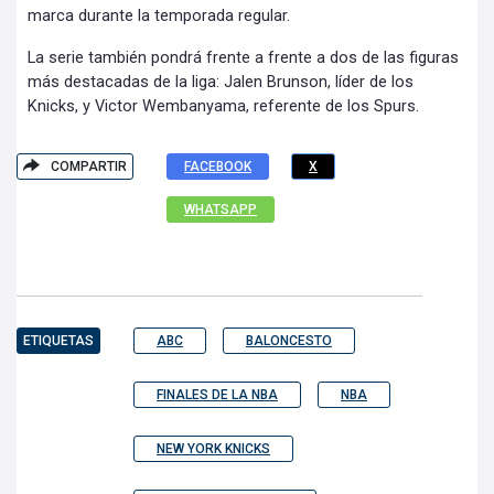
marca durante la temporada regular.
La serie también pondrá frente a frente a dos de las figuras
más destacadas de la liga: Jalen Brunson, líder de los
Knicks, y Victor Wembanyama, referente de los Spurs.
COMPARTIR
FACEBOOK
X
WHATSAPP
ETIQUETAS
ABC
BALONCESTO
FINALES DE LA NBA
NBA
NEW YORK KNICKS