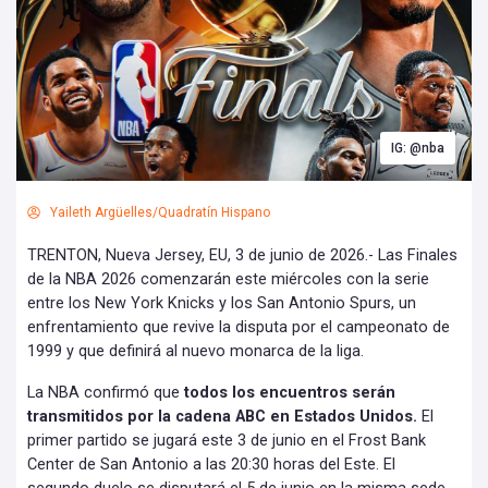
IG: @nba
Yaileth Argüelles/Quadratín Hispano
TRENTON, Nueva Jersey, EU, 3 de junio de 2026.- Las Finales
de la NBA 2026 comenzarán este miércoles con la serie
entre los New York Knicks y los San Antonio Spurs, un
enfrentamiento que revive la disputa por el campeonato de
1999 y que definirá al nuevo monarca de la liga.
La NBA confirmó que
todos los encuentros serán
transmitidos por la cadena ABC en Estados Unidos.
El
primer partido se jugará este 3 de junio en el Frost Bank
Center de San Antonio a las 20:30 horas del Este. El