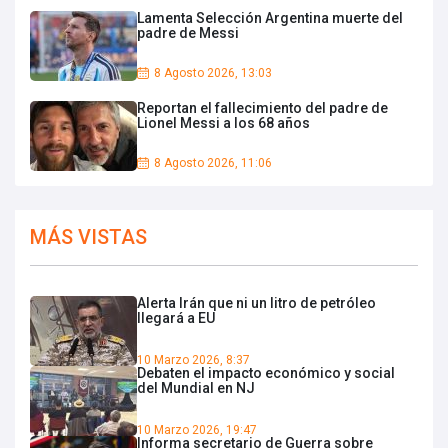
Lamenta Selección Argentina muerte del
padre de Messi
8 Agosto 2026, 13:03
Reportan el fallecimiento del padre de
Lionel Messi a los 68 años
8 Agosto 2026, 11:06
MÁS VISTAS
Alerta Irán que ni un litro de petróleo
llegará a EU
10 Marzo 2026, 8:37
Debaten el impacto económico y social
del Mundial en NJ
10 Marzo 2026, 19:47
Informa secretario de Guerra sobre