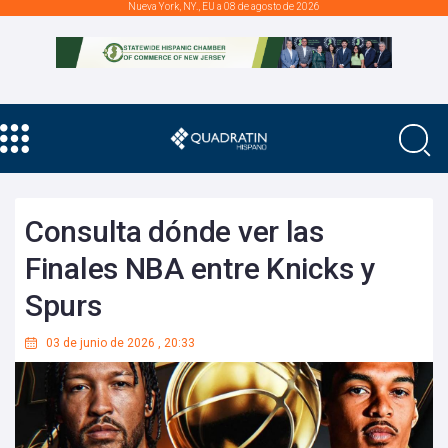
Nueva York, NY., EU a 08 de agosto de 2026
Consulta dónde ver las
Finales NBA entre Knicks y
Spurs
03 de junio de 2026
,
20:33