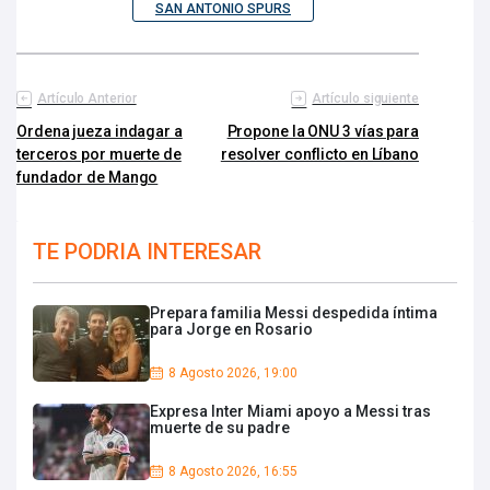
SAN ANTONIO SPURS
Artículo Anterior
Artículo siguiente
Ordena jueza indagar a
Propone la ONU 3 vías para
terceros por muerte de
resolver conflicto en Líbano
fundador de Mango
TE PODRIA INTERESAR
Prepara familia Messi despedida íntima
para Jorge en Rosario
8 Agosto 2026, 19:00
Expresa Inter Miami apoyo a Messi tras
muerte de su padre
8 Agosto 2026, 16:55