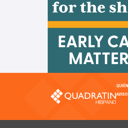
QUIÉ
AVISO