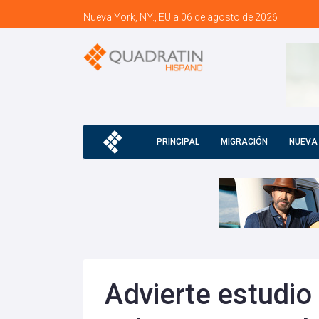
Nueva York, NY., EU a 06 de agosto de 2026
PRINCIPAL
MIGRACIÓN
NUEVA
Advierte estudio