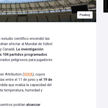
Pixabay
estudio científico encendió las
rían afectar al Mundial de fútbol
 y Canadá.
La investigación
os 104 partidos programados
erados peligrosos para jugadores
er Attribution (
WWA
), cuyos
as entre el 11 de junio y
el 19 de
dida que evalúa la capacidad del
ta temperatura, humedad y
cuentros podrían
alcanzar