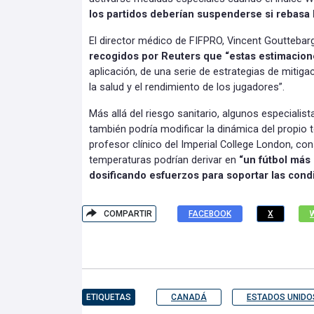
los partidos deberían suspenderse si rebasa 
El director médico de FIFPRO, Vincent Gouttebar
recogidos por Reuters que “estas estimacione
aplicación, de una serie de estrategias de mitiga
la salud y el rendimiento de los jugadores”.
Más allá del riesgo sanitario, algunos especialis
también podría modificar la dinámica del propio t
profesor clínico del Imperial College London, con
temperaturas podrían derivar en
“un fútbol más
dosificando esfuerzos para soportar las condi
COMPARTIR
FACEBOOK
X
ETIQUETAS
CANADÁ
ESTADOS UNIDO