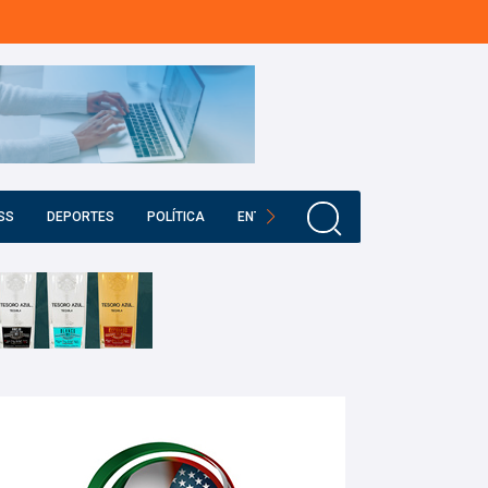
SS
DEPORTES
POLÍTICA
ENTRETENIMIENTO
EDUCACIÓN