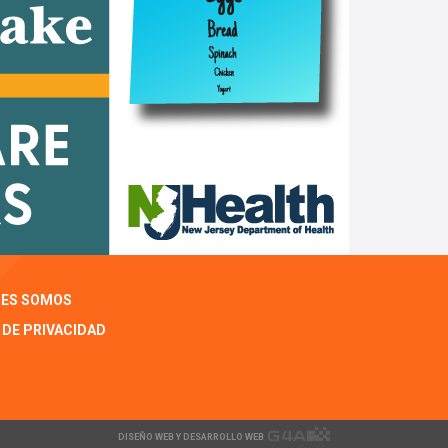
NES SOMOS
 DE PRIVACIDAD
DISEÑO WEB Y DESARROLLO WEB