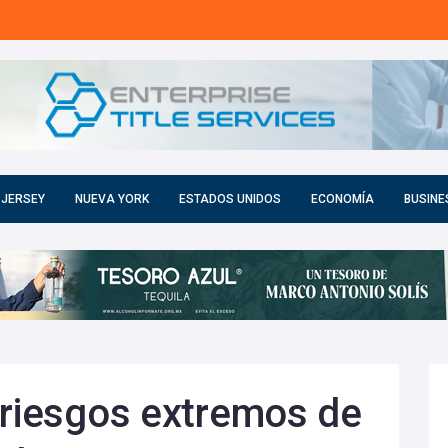
 JERSEY
NUEVA YORK
ESTADOS UNIDOS
ECONOMÍA
BUSINE
 riesgos extremos de