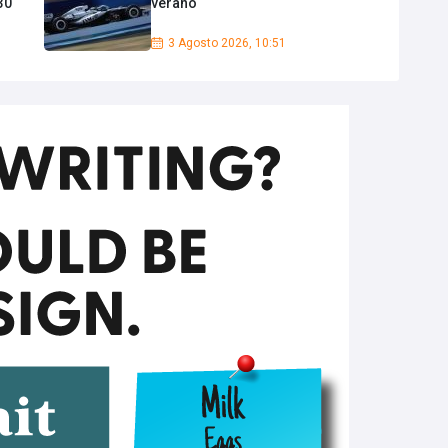
30
verano
3 Agosto 2026, 10:51