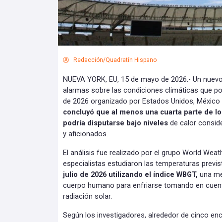
Redacción/Quadratín Hispano
NUEVA YORK, EU, 15 de mayo de 2026.- Un nuevo 
alarmas sobre las condiciones climáticas que pod
de 2026 organizado por Estados Unidos, México
concluyó que al menos una cuarta parte de l
podría disputarse bajo niveles
de calor consid
y aficionados.
El análisis fue realizado por el grupo World Weath
especialistas estudiaron las temperaturas previst
julio de 2026 utilizando el índice WBGT,
una me
cuerpo humano para enfriarse tomando en cuen
radiación solar.
Según los investigadores, alrededor de cinco en