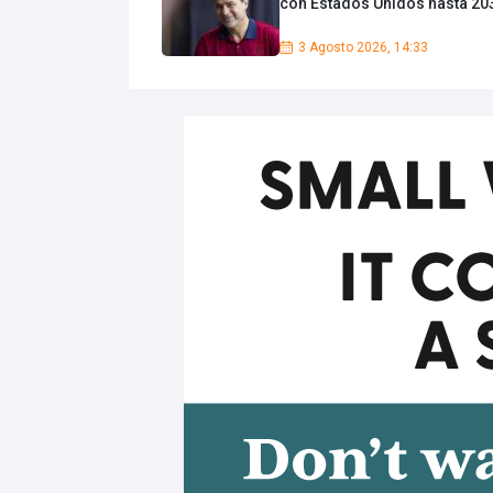
con Estados Unidos hasta 20
3 Agosto 2026, 14:33