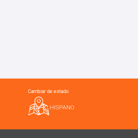
Cambiar de estado
HISPANO