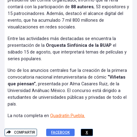
presidente del comité organizador, informó que la feria
contará con la participación de
88 autores
, 53 expositores y
15 patrocinadores. Además, destacó el alcance digital del
evento, que ha acumulado 7 mil 800 millones de
visualizaciones en redes sociales.
Entre las actividades más destacadas se encuentra la
presentación de la
Orquesta Sinfónica de la BUAP
el
sábado 15 de agosto, que interpretará temas de películas y
series populares.
Uno de los anuncios centrales fue la creación de la primera
convocatoria nacional interuniversitaria de cómic
“Viñetas
que piensan”
, presentada por Alma Casares Ruiz, de la
Universidad Anáhuac México. El concurso está dirigido a
estudiantes de universidades públicas y privadas de todo el
país.
La nota completa en
Quadratín Puebla.
COMPARTIR
FACEBOOK
X