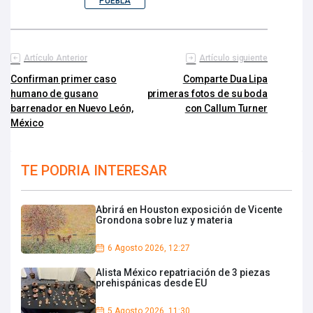
PUEBLA
Artículo Anterior
Artículo siguiente
Confirman primer caso
Comparte Dua Lipa
humano de gusano
primeras fotos de su boda
barrenador en Nuevo León,
con Callum Turner
México
TE PODRIA INTERESAR
Abrirá en Houston exposición de Vicente
Grondona sobre luz y materia
6 Agosto 2026, 12:27
Alista México repatriación de 3 piezas
prehispánicas desde EU
5 Agosto 2026, 11:30