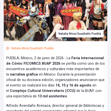
Natalia Mora/Quadratín Puebla
Natalia Mora/Quadratín Puebla
PUEBLA, México, 2 de junio de 2026.- La
Feria Internacional
de Cómic FICOMICS BUAP 2026
se perfila como uno de los
encuentros académicos y culturales más importantes de
la
narrativa gráfica
en México. Durante la presentación
oficial de su doceava edición, organizadores anunciaron que
el evento se realizará los días
14, 15 y 16 de agosto
en
el
Complejo Cultural Universitario (CCU)
de la BUAP, con
una expectativa de
13 mil asistentes
.
Alfredo Avendaño Arenaza, director general de Bibliotecas y