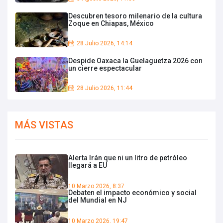
Descubren tesoro milenario de la cultura
Zoque en Chiapas, México
28 Julio 2026, 14:14
Despide Oaxaca la Guelaguetza 2026 con
un cierre espectacular
28 Julio 2026, 11:44
MÁS VISTAS
Alerta Irán que ni un litro de petróleo
llegará a EU
10 Marzo 2026, 8:37
Debaten el impacto económico y social
del Mundial en NJ
10 Marzo 2026, 19:47