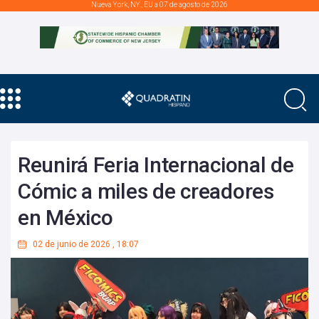
Nueva York, NY., EU a 07 de agosto de 2026
Reunirá Feria Internacional de
Cómic a miles de creadores
en México
02 de junio de 2026
,
18:07