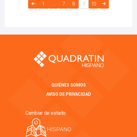
1
…
7
8
9
10
QUIÉNES SOMOS
AVISO DE PRIVACIDAD
Cambiar de estado
HISPANO