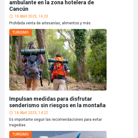
ambulante en la zona hotelera de
Cancún
18 Abril 2025, 16:20
Prohibida venta de artesanías, alimentos y más
TURISMO
Impulsan medidas para disfrutar
senderismo sin riesgos en la montaña
18 Abril 2025, 14:22
Es importante seguir las recomendaciones para evitar
tragedias.
TURISMO