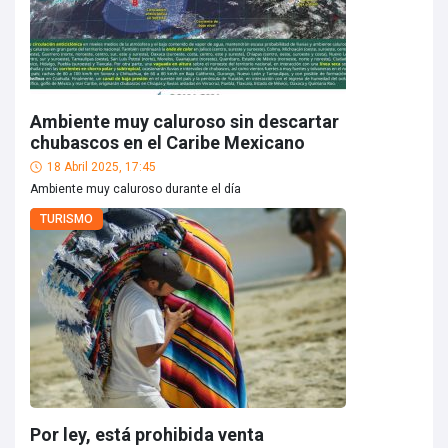
Ambiente muy caluroso sin descartar
chubascos en el Caribe Mexicano
18 Abril 2025, 17:45
Ambiente muy caluroso durante el día
TURISMO
Por ley, está prohibida venta