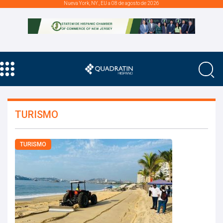
Nueva York, NY., EU a 08 de agosto de 2026
TURISMO
TURISMO