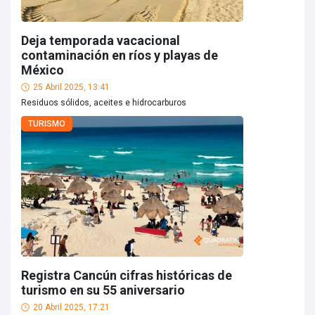
Deja temporada vacacional
contaminación en ríos y playas de
México
25 Abril 2025, 13:41
Residuos sólidos, aceites e hidrocarburos
TURISMO
Registra Cancún cifras históricas de
turismo en su 55 aniversario
20 Abril 2025, 17:21